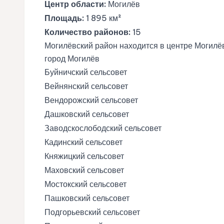
Центр области:
Могилёв
Площадь:
1 895 км²
Количество районов:
15
Могилёвский район находится в центре Могилё
город Могилёв
Буйничский сельсовет
Вейнянский сельсовет
Вендорожский сельсовет
Дашковский сельсовет
Заводскослободский сельсовет
Кадинский сельсовет
Княжицкий сельсовет
Маховский сельсовет
Мостокский сельсовет
Пашковский сельсовет
Подгорьевский сельсовет