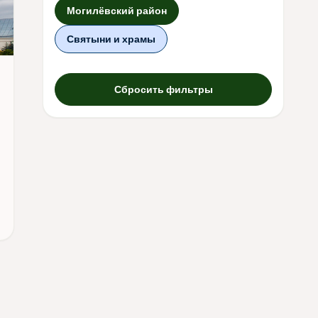
Могилёвский район
Святыни и храмы
Сбросить фильтры