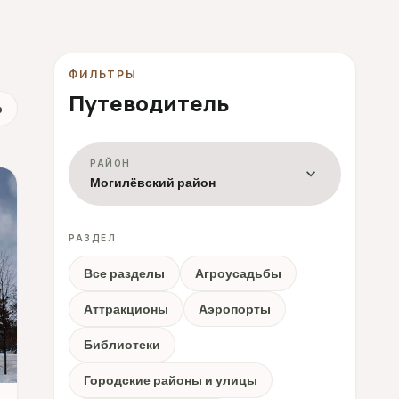
ФИЛЬТРЫ
Путеводитель
р
РАЙОН
expand_more
Могилёвский район
РАЗДЕЛ
Все разделы
Агроусадьбы
Аттракционы
Аэропорты
Библиотеки
Городские районы и улицы