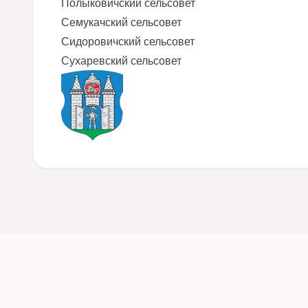
Полыковичский сельсовет
Семукачский сельсовет
Сидоровичский сельсовет
Сухаревский сельсовет