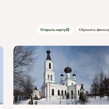
map
Открыть карту
Сбросить фильт