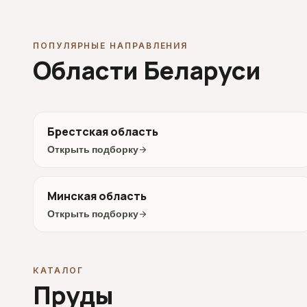
ПОПУЛЯРНЫЕ НАПРАВЛЕНИЯ
Области Беларуси
Брестская область
Открыть подборку
arrow_forward
Минская область
Открыть подборку
arrow_forward
КАТАЛОГ
Пруды