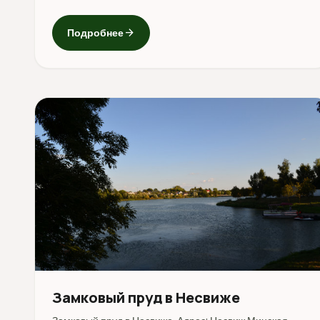
arrow_forward
Подробнее
Замковый пруд в Несвиже