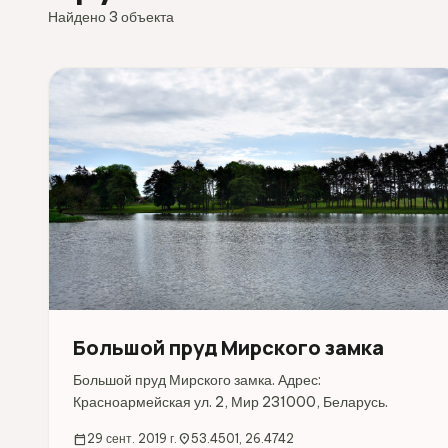
Найдено 3 объекта
Большой пруд Мирского замка
Большой пруд Мирского замка. Адрес:
Красноармейская ул. 2, Мир 231000, Беларусь.
calendar_today
29 сент. 2019 г.
location_on
53.4501, 26.4742