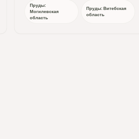
Пруды:
Пруды: Витебская
Могилевская
область
область