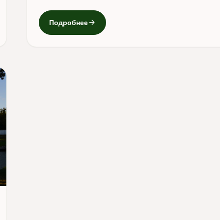
arrow_forward
Подробнее