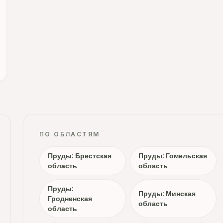
ПО ОБЛАСТЯМ
Пруды: Брестская
Пруды: Гомельская
область
область
Пруды:
Пруды: Минская
Гродненская
область
область