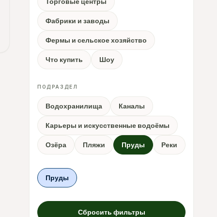
Торговые центры
Фабрики и заводы
Фермы и сельское хозяйство
Что купить
Шоу
ПОДРАЗДЕЛ
Водохранилища
Каналы
Карьеры и искусственные водоёмы
Озёра
Пляжи
Пруды
Реки
Пруды
Сбросить фильтры