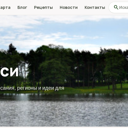
Поиск по
search
Карта
Блог
Рецепты
Новости
Контакты
уси
сания, регионы и идеи для