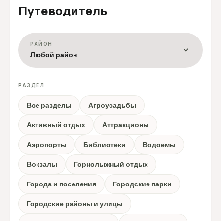
Путеводитель
РАЙОН
expand_more
Любой район
РАЗДЕЛ
Все разделы
Агроусадьбы
Активный отдых
Аттракционы
Аэропорты
Библиотеки
Водоемы
Вокзалы
Горнолыжный отдых
Города и поселения
Городские парки
Городские районы и улицы