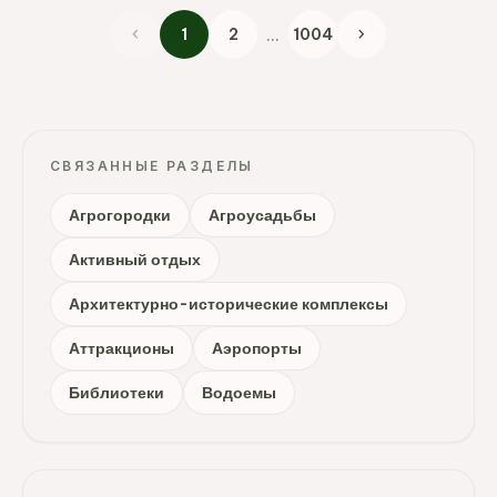
chevron_left
...
chevron_right
1
2
1004
СВЯЗАННЫЕ РАЗДЕЛЫ
Агрогородки
Агроусадьбы
Активный отдых
Архитектурно-исторические комплексы
Аттракционы
Аэропорты
Библиотеки
Водоемы