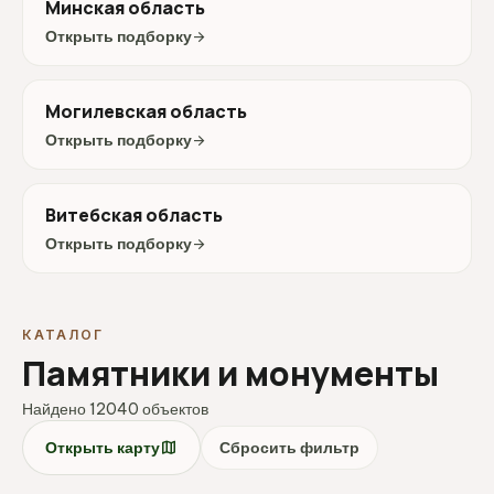
Минская область
Открыть подборку
arrow_forward
Могилевская область
Открыть подборку
arrow_forward
Витебская область
Открыть подборку
arrow_forward
КАТАЛОГ
Памятники и монументы
Найдено 12040 объектов
map
Открыть карту
Сбросить фильтр