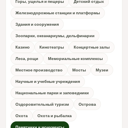
Горы, ущелья и пещеры
Детский отдых
Железнодорожные станции и платформы
Здания и сооружения
Зоопарки, океанариумы, дельфинарии
Казино
Кинотеатры
Концертные залы
Леса, рощи
Мемориальные комплексы
Местное производство
Мосты
Музеи
Научные и учебные учреждения
Национальные парки и заповедники
Оздоровительный туризм
Острова
Охота
Охота и рыбалка
Памятники и монументы