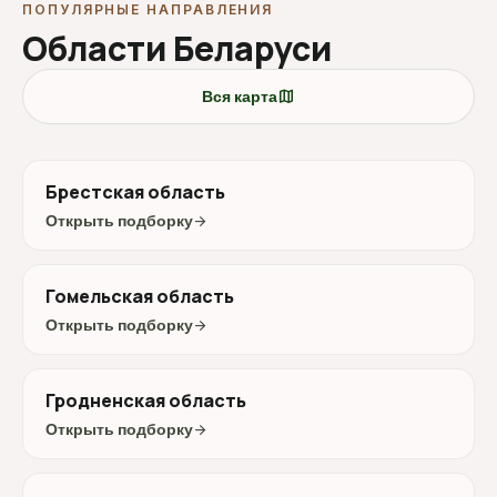
ПОПУЛЯРНЫЕ НАПРАВЛЕНИЯ
Области Беларуси
map
Вся карта
Брестская область
Открыть подборку
arrow_forward
Гомельская область
Открыть подборку
arrow_forward
Гродненская область
Открыть подборку
arrow_forward