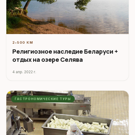
2
•
500 КМ
Религиозное наследие Беларуси +
отдых на озере Селява
4 апр. 2022 г.
ГАСТРОНОМИЧЕСКИЕ ТУРЫ