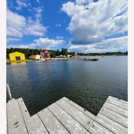
Витебщины