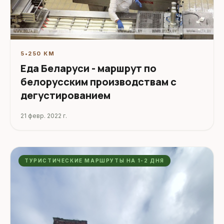
5
•
250 КМ
Еда Беларуси - маршрут по
белорусским производствам с
дегустированием
21 февр. 2022 г.
ТУРИСТИЧЕСКИЕ МАРШРУТЫ НА 1-2 ДНЯ