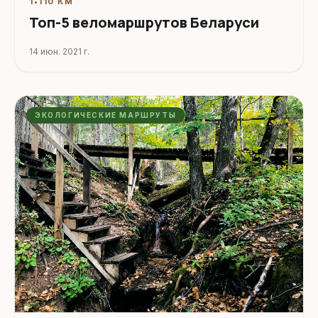
1
•
110 КМ
Топ-5 веломаршрутов Беларуси
14 июн. 2021 г.
ЭКОЛОГИЧЕСКИЕ МАРШРУТЫ