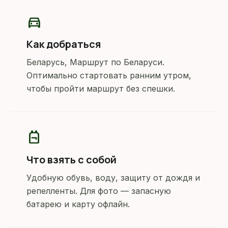
directions_car
Как добраться
Беларусь, Маршрут по Беларуси.
Оптимально стартовать ранним утром,
чтобы пройти маршрут без спешки.
backpack
Что взять с собой
Удобную обувь, воду, защиту от дождя и
репелленты. Для фото — запасную
батарею и карту офлайн.