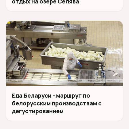
отдых на озере Селява
Еда Беларуси - маршрут по
белорусским производствам с
дегустированием