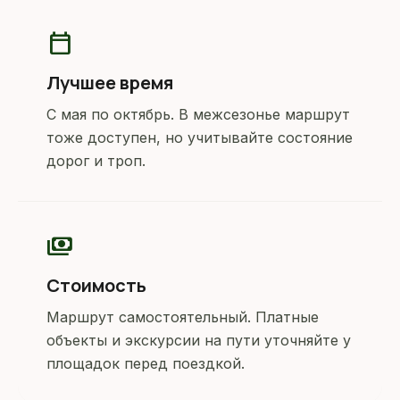
calendar_today
Лучшее время
С мая по октябрь. В межсезонье маршрут
тоже доступен, но учитывайте состояние
дорог и троп.
payments
Стоимость
Маршрут самостоятельный. Платные
объекты и экскурсии на пути уточняйте у
площадок перед поездкой.