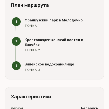
План маршрута
Французский парк в Молодечно
1
ТОЧКА 1
Крестовоздвиженский костел в
2
Вилейке
ТОЧКА 2
Вилейское водохранилище
3
ТОЧКА 3
Характеристики
Регион
Беларусь