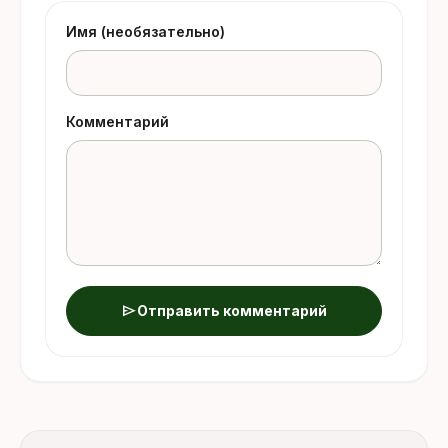
Имя (необязательно)
Комментарий
send
Отправить комментарий