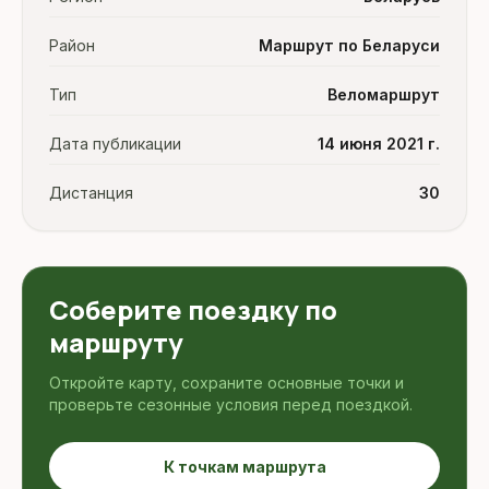
Район
Маршрут по Беларуси
Тип
Веломаршрут
Дата публикации
14 июня 2021 г.
Дистанция
30
Соберите поездку по
маршруту
Откройте карту, сохраните основные точки и
проверьте сезонные условия перед поездкой.
К точкам маршрута