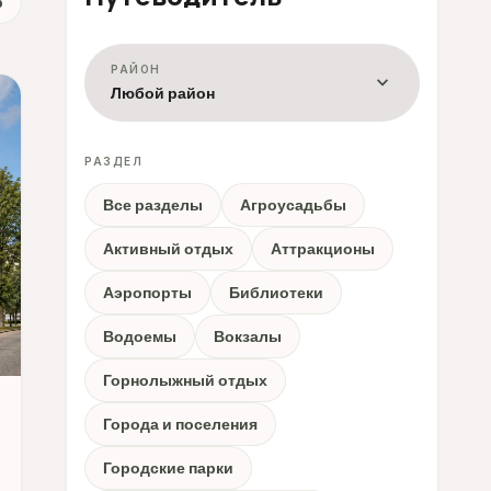
р
РАЙОН
expand_more
Любой район
РАЗДЕЛ
Все разделы
Агроусадьбы
Активный отдых
Аттракционы
Аэропорты
Библиотеки
Водоемы
Вокзалы
Горнолыжный отдых
Города и поселения
Городские парки