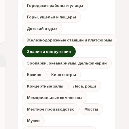
Городские районы и улицы
Горы, ущелья и пещеры
Детский отдых
Железнодорожные станции и платформы
Здания и сооружения
Зоопарки, океанариумы, дельфинарии
Казино
Кинотеатры
Концертные залы
Леса, рощи
Мемориальные комплексы
Местное производство
Мосты
Музеи