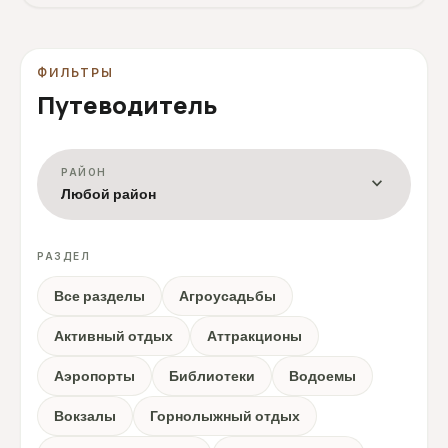
ФИЛЬТРЫ
Путеводитель
РАЙОН
expand_more
Любой район
РАЗДЕЛ
Все разделы
Агроусадьбы
Активный отдых
Аттракционы
Аэропорты
Библиотеки
Водоемы
Вокзалы
Горнолыжный отдых