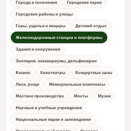
Города и поселения
Городские парки
Городские районы и улицы
Горы, ущелья и пещеры
Детский отдых
Железнодорожные станции и платформы
Здания и сооружения
Зоопарки, океанариумы, дельфинарии
Казино
Кинотеатры
Концертные залы
Леса, рощи
Мемориальные комплексы
Местное производство
Мосты
Музеи
Научные и учебные учреждения
Национальные парки и заповедники
Оздоровительный туризм
Острова