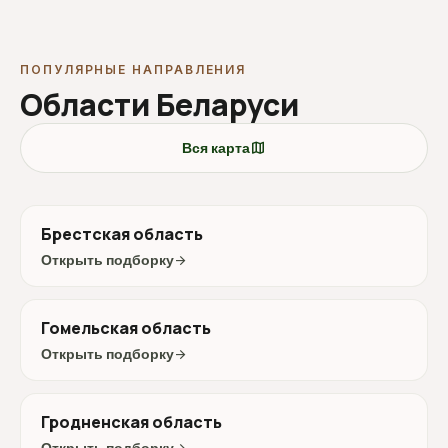
ПОПУЛЯРНЫЕ НАПРАВЛЕНИЯ
Области Беларуси
map
Вся карта
Брестская область
Открыть подборку
arrow_forward
Гомельская область
Открыть подборку
arrow_forward
Гродненская область