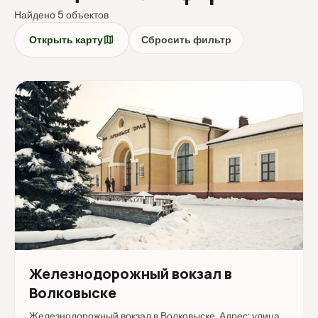
Найдено 5 объектов
map
Открыть карту
Сбросить фильтр
Железнодорожный вокзал в
Волковыске
Железнодорожный вокзал в Волковыске. Адрес: улица