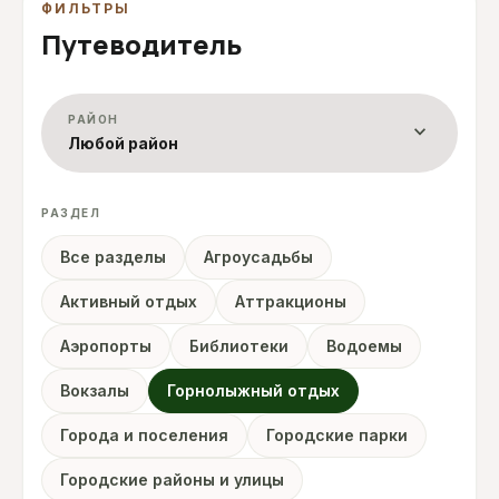
ФИЛЬТРЫ
Путеводитель
РАЙОН
expand_more
Любой район
РАЗДЕЛ
Все разделы
Агроусадьбы
Активный отдых
Аттракционы
Аэропорты
Библиотеки
Водоемы
Вокзалы
Горнолыжный отдых
Города и поселения
Городские парки
Городские районы и улицы