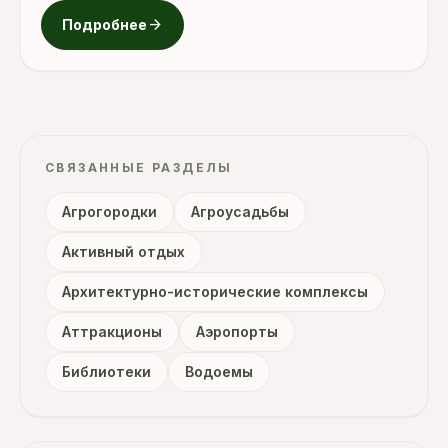
arrow_forward
Подробнее
СВЯЗАННЫЕ РАЗДЕЛЫ
Агрогородки
Агроусадьбы
Активный отдых
Архитектурно-исторические комплексы
Аттракционы
Аэропорты
Библиотеки
Водоемы