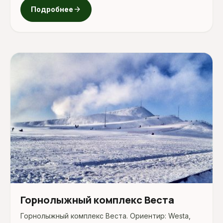
arrow_forward
Подробнее
Горнолыжный комплекс Веста
Горнолыжный комплекс Веста. Ориентир: Westa,