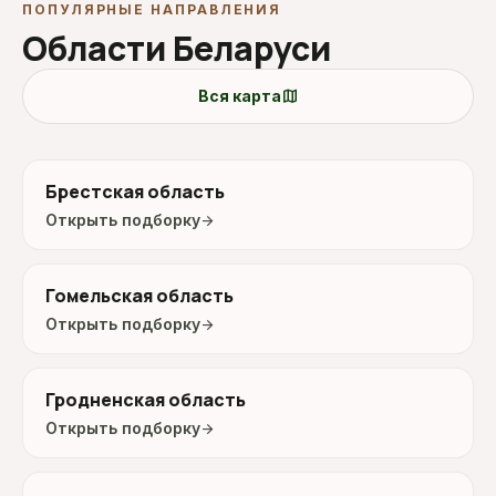
ПОПУЛЯРНЫЕ НАПРАВЛЕНИЯ
Области Беларуси
map
Вся карта
Брестская область
Открыть подборку
arrow_forward
Гомельская область
Открыть подборку
arrow_forward
Гродненская область
Открыть подборку
arrow_forward