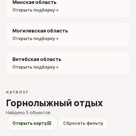
Минская область
Открыть подборку
arrow_forward
Могилевская область
Открыть подборку
arrow_forward
Витебская область
Открыть подборку
arrow_forward
КАТАЛОГ
Горнолыжный отдых
Найдено 5 объектов
map
Открыть карту
Сбросить фильтр