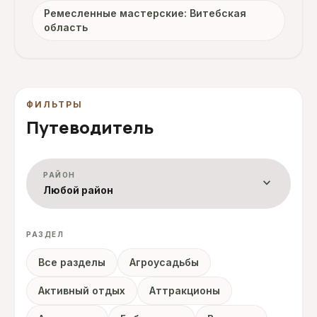
Ремесленные мастерские: Витебская
область
ФИЛЬТРЫ
Путеводитель
РАЙОН
expand_more
Любой район
РАЗДЕЛ
Все разделы
Агроусадьбы
Активный отдых
Аттракционы