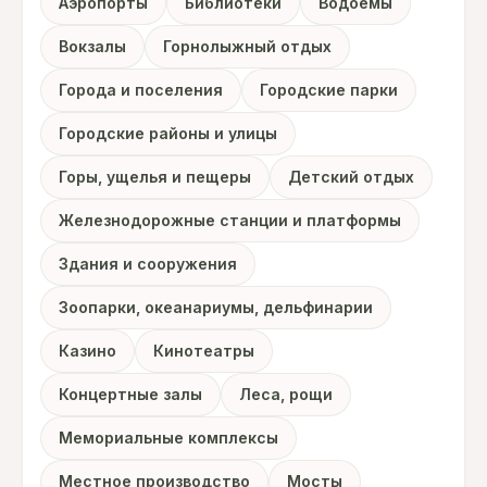
Аэропорты
Библиотеки
Водоемы
Вокзалы
Горнолыжный отдых
Города и поселения
Городские парки
Городские районы и улицы
Горы, ущелья и пещеры
Детский отдых
Железнодорожные станции и платформы
Здания и сооружения
Зоопарки, океанариумы, дельфинарии
Казино
Кинотеатры
Концертные залы
Леса, рощи
Мемориальные комплексы
Местное производство
Мосты