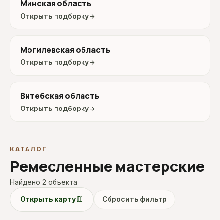
Минская область
Открыть подборку
arrow_forward
Могилевская область
Открыть подборку
arrow_forward
Витебская область
Открыть подборку
arrow_forward
КАТАЛОГ
Ремесленные мастерские
Найдено 2 объекта
map
Открыть карту
Сбросить фильтр