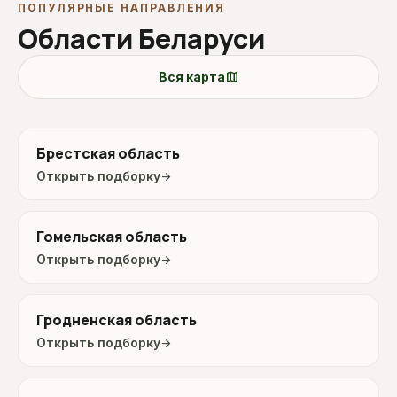
ПОПУЛЯРНЫЕ НАПРАВЛЕНИЯ
Области Беларуси
map
Вся карта
Брестская область
Открыть подборку
arrow_forward
Гомельская область
Открыть подборку
arrow_forward
Гродненская область
Открыть подборку
arrow_forward