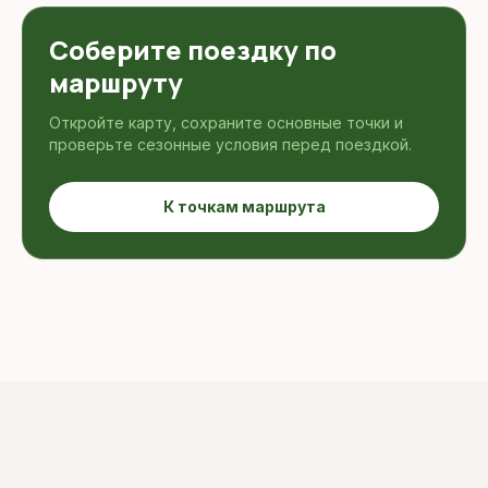
Соберите поездку по
маршруту
Откройте карту, сохраните основные точки и
проверьте сезонные условия перед поездкой.
К точкам маршрута