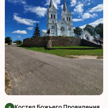
Костел Божьего Провидения
8