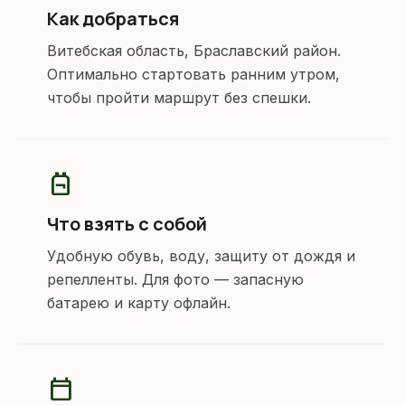
Как добраться
Витебская область, Браславский район.
Оптимально стартовать ранним утром,
чтобы пройти маршрут без спешки.
backpack
Что взять с собой
Удобную обувь, воду, защиту от дождя и
репелленты. Для фото — запасную
батарею и карту офлайн.
calendar_today