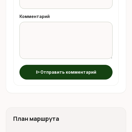
Комментарий
send
Отправить комментарий
План маршрута