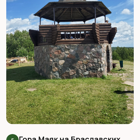
Гора Маяк на Браславских