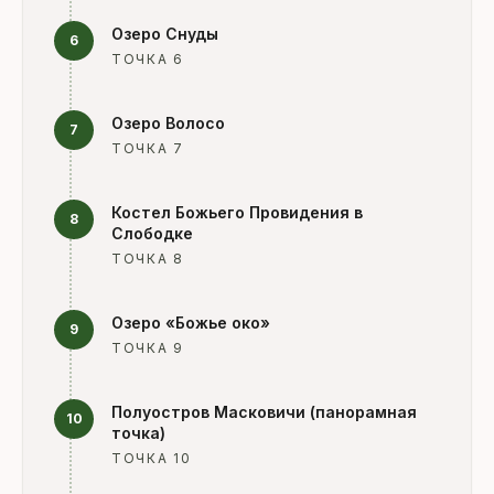
Озеро Снуды
6
ТОЧКА 6
Озеро Волосо
7
ТОЧКА 7
Костел Божьего Провидения в
8
Слободке
ТОЧКА 8
Озеро «Божье око»
9
ТОЧКА 9
Полуостров Масковичи (панорамная
10
точка)
ТОЧКА 10