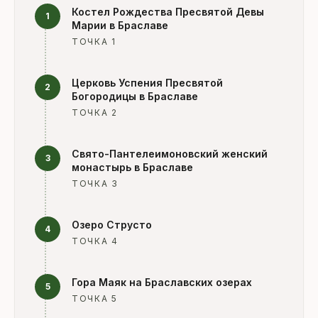
Костел Рождества Пресвятой Девы
1
Марии в Браславе
ТОЧКА 1
Церковь Успения Пресвятой
2
Богородицы в Браславе
ТОЧКА 2
Свято-Пантелеимоновский женский
3
монастырь в Браславе
ТОЧКА 3
Озеро Струсто
4
ТОЧКА 4
Гора Маяк на Браславских озерах
5
ТОЧКА 5