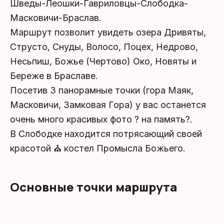
Шведы-Леошки-Гавриловцы-Слободка-
Масковичи-Браслав.
Маршрут позволит увидеть озера Дривяты,
Струсто, Снуды, Волосо, Поцех, Недрово,
Несьпиш, Божье (Чертово) Око, Новяты и
Береже в Браславе.
Посетив 3 панорамные точки (гора Маяк,
Масковичи, Замковая Гора) у вас останется
очень много красивых фото ? на память?.
В Слободке находится потрясающий своей
красотой ⛪ костел Промысла Божьего.
Основные точки маршрута