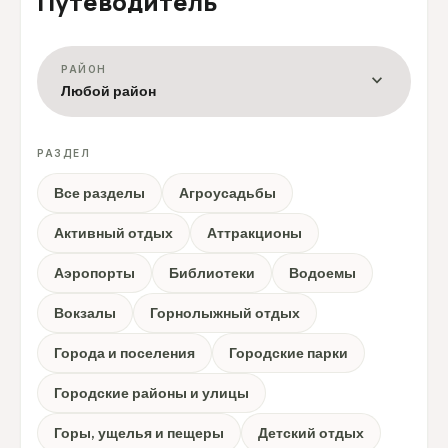
Путеводитель
РАЙОН
expand_more
Любой район
РАЗДЕЛ
Все разделы
Агроусадьбы
Активный отдых
Аттракционы
Аэропорты
Библиотеки
Водоемы
Вокзалы
Горнолыжный отдых
Города и поселения
Городские парки
Городские районы и улицы
Горы, ущелья и пещеры
Детский отдых