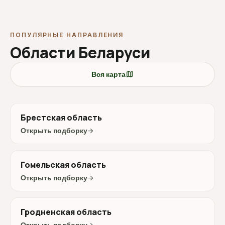
ПОПУЛЯРНЫЕ НАПРАВЛЕНИЯ
Области Беларуси
map
Вся карта
Брестская область
Открыть подборку
arrow_forward
Гомельская область
Открыть подборку
arrow_forward
Гродненская область