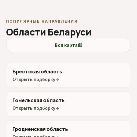
ПОПУЛЯРНЫЕ НАПРАВЛЕНИЯ
Области Беларуси
map
Вся карта
Брестская область
Открыть подборку
arrow_forward
Гомельская область
Открыть подборку
arrow_forward
Гродненская область
Открыть подборку