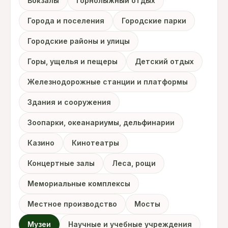
Вокзалы
Горнолыжный отдых
Города и поселения
Городские парки
Городские районы и улицы
Горы, ущелья и пещеры
Детский отдых
Железнодорожные станции и платформы
Здания и сооружения
Зоопарки, океанариумы, дельфинарии
Казино
Кинотеатры
Концертные залы
Леса, рощи
Мемориальные комплексы
Местное производство
Мосты
Музеи
Научные и учебные учреждения