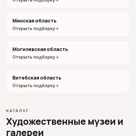
arrow_forward
Минская область
Открыть подборку
arrow_forward
Могилевская область
Открыть подборку
arrow_forward
Витебская область
Открыть подборку
arrow_forward
КАТАЛОГ
Художественные музеи и
галереи