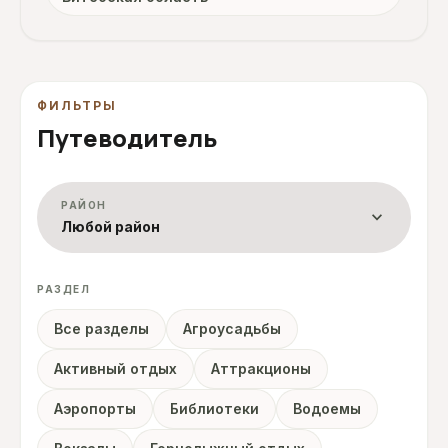
ФИЛЬТРЫ
Путеводитель
РАЙОН
expand_more
Любой район
РАЗДЕЛ
Все разделы
Агроусадьбы
Активный отдых
Аттракционы
Аэропорты
Библиотеки
Водоемы