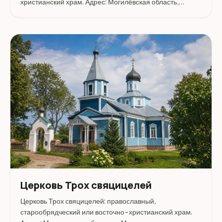
христианский храм. Адрес: Могилёвская область,
Могилев.
Церковь Трох свяцицелей
Церковь Трох свяцицелей: православный,
старообрядческий или восточно-христианский храм.