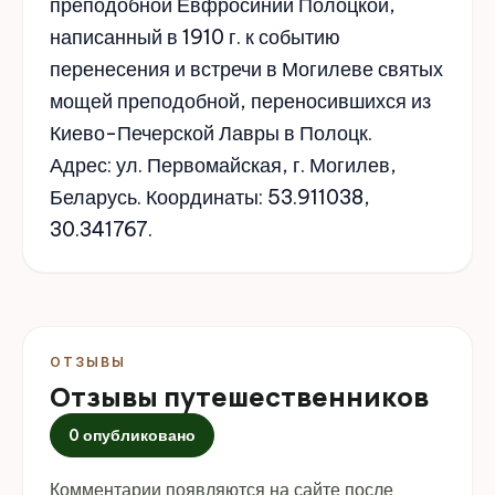
преподобной Евфросинии Полоцкой,
написанный в 1910 г. к событию
перенесения и встречи в Могилеве святых
мощей преподобной, переносившихся из
Киево-Печерской Лавры в Полоцк.
Адрес: ул. Первомайская, г. Могилев,
Беларусь. Координаты: 53.911038,
30.341767.
ОТЗЫВЫ
Отзывы путешественников
0 опубликовано
Комментарии появляются на сайте после