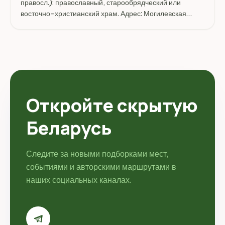
правосл.): православный, старообрядческий или
восточно-христианский храм. Адрес: Могилевская
область, Могилевский район, Могилев.
Откройте скрытую
Беларусь
Следите за новыми подборками мест,
событиями и авторскими маршрутами в
наших социальных каналах.