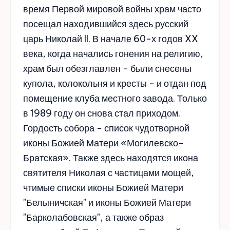
время Первой мировой войны храм часто
посещал находившийся здесь русский
царь Николай II. В начале 60-х годов XX
века, когда начались гонения на религию,
храм был обезглавлен - были снесены
купола, колокольня и кресты - и отдан под
помещение клуба местного завода. Только
в 1989 году он снова стал приходом.
Гордость собора - список чудотворной
иконы Божией Матери «Могилевско-
Братская». Также здесь находятся икона
святителя Николая с частицами мощей,
чтимые списки иконы Божией Матери
"Белыничская" и иконы Божией Матери
"Барколабовская", а также образ