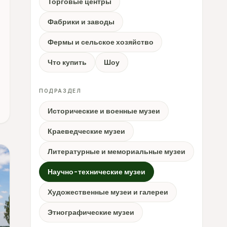
Торговые центры
Фабрики и заводы
Фермы и сельское хозяйство
Что купить
Шоу
ПОДРАЗДЕЛ
Исторические и военные музеи
Краеведческие музеи
Литературные и мемориальные музеи
Научно-технические музеи
Художественные музеи и галереи
Этнографические музеи