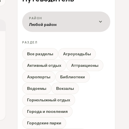
р
РАЙОН
expand_more
Любой район
РАЗДЕЛ
Все разделы
Агроусадьбы
Активный отдых
Аттракционы
Аэропорты
Библиотеки
Водоемы
Вокзалы
Горнолыжный отдых
Города и поселения
Городские парки