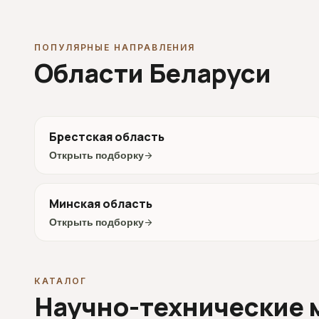
ПОПУЛЯРНЫЕ НАПРАВЛЕНИЯ
Области Беларуси
Брестская область
Открыть подборку
arrow_forward
Минская область
Открыть подборку
arrow_forward
КАТАЛОГ
Научно-технические 