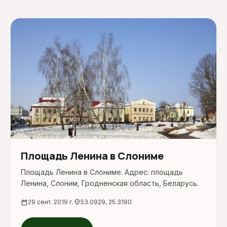
Площадь Ленина в Слониме
Площадь Ленина в Слониме. Адрес: площадь
Ленина, Слоним, Гродненская область, Беларусь.
calendar_today
29 сент. 2019 г.
location_on
53.0929, 25.3190