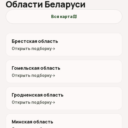
Области Беларуси
map
Вся карта
Брестская область
Открыть подборку
arrow_forward
Гомельская область
Открыть подборку
arrow_forward
Гродненская область
Открыть подборку
arrow_forward
Минская область