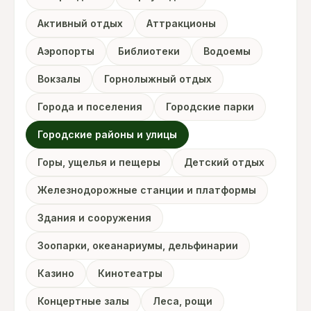
Активный отдых
Аттракционы
Аэропорты
Библиотеки
Водоемы
Вокзалы
Горнолыжный отдых
Города и поселения
Городские парки
Городские районы и улицы
Горы, ущелья и пещеры
Детский отдых
Железнодорожные станции и платформы
Здания и сооружения
Зоопарки, океанариумы, дельфинарии
Казино
Кинотеатры
Концертные залы
Леса, рощи