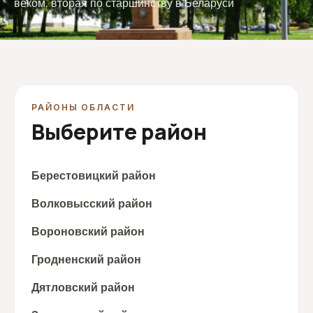
веком, вторая по старшинству в Беларуси
РАЙОНЫ ОБЛАСТИ
Выберите район
Берестовицкий район
Волковысский район
Вороновский район
Гродненский район
Дятловский район