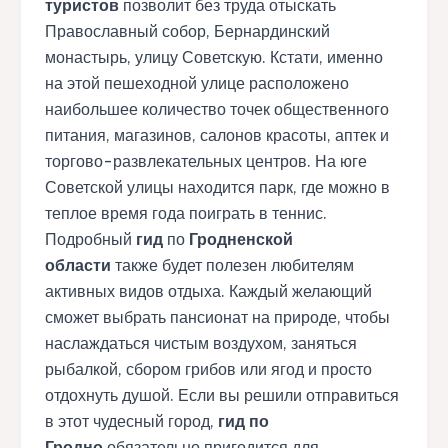
туристов
позволит без труда отыскать
Православный собор, Бернардинский
монастырь, улицу Советскую. Кстати, именно
на этой пешеходной улице расположено
наибольшее количество точек общественного
питания, магазинов, салонов красоты, аптек и
торгово-развлекательных центров. На юге
Советской улицы находится парк, где можно в
теплое время года поиграть в теннис.
Подробный
гид
по
Гродненской
области
также будет полезен любителям
активных видов отдыха. Каждый желающий
сможет выбрать пансионат на природе, чтобы
наслаждаться чистым воздухом, заняться
рыбалкой, сбором грибов или ягод и просто
отдохнуть душой. Если вы решили отправиться
в этот чудесный город,
гид по
Гродно
обязательно пригодится для