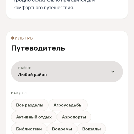
комфортного путешествия.
ФИЛЬТРЫ
Путеводитель
РАЙОН
expand_more
Любой район
РАЗДЕЛ
Все разделы
Агроусадьбы
Активный отдых
Аэропорты
Библиотеки
Водоемы
Вокзалы