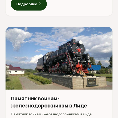
arrow_forward
Подробнее
Памятник воинам-
железнодорожникам в Лиде
Памятник воинам-железнодорожникам в Лиде.