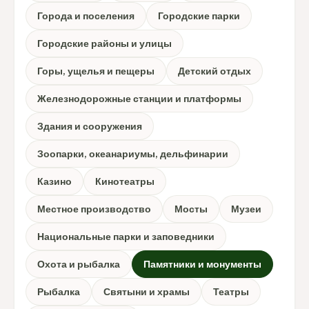
Города и поселения
Городские парки
Городские районы и улицы
Горы, ущелья и пещеры
Детский отдых
Железнодорожные станции и платформы
Здания и сооружения
Зоопарки, океанариумы, дельфинарии
Казино
Кинотеатры
Местное производство
Мосты
Музеи
Национальные парки и заповедники
Охота и рыбалка
Памятники и монументы
Рыбалка
Святыни и храмы
Театры