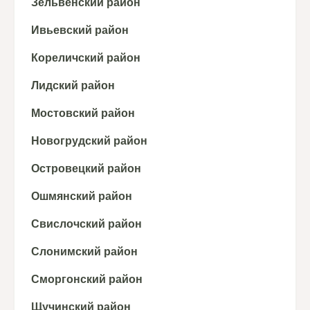
Зельвенский район
Ивьевский район
Кореличский район
Лидский район
Мостовский район
Новогрудский район
Островецкий район
Ошмянский район
Свислочский район
Слонимский район
Сморгонский район
Щучинский район