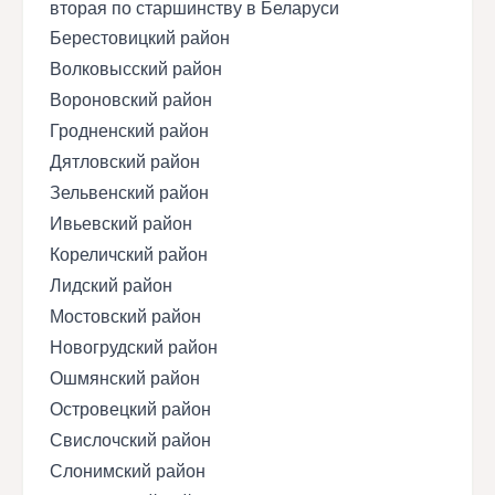
вторая по старшинству в Беларуси
Берестовицкий район
Волковысский район
Вороновский район
Гродненский район
Дятловский район
Зельвенский район
Ивьевский район
Кореличский район
Лидский район
Мостовский район
Новогрудский район
Ошмянский район
Островецкий район
Свислочский район
Слонимский район