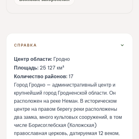
expand_more
СПРАВКА
Центр области:
Гродно
Площадь:
25 127 км²
Количество районов:
17
Город Гродно — административный центр и
крупнейший город Гродненской области. Он
расположен на реке Неман. В историческом
центре на правом берегу реки расположены
два замка, много культовых сооружений, в том
числе Борисоглебская (Коложская)
православная церковь, датируемая 12 веком,