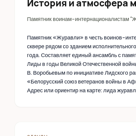
История и атмосфера 
Памятник воинам-интернационалистам "Жу
Памятник «Журавли» в честь воинов-инте
сквере рядом со зданием исполнительного
года. Составляет единый ансамбль с пам
Лиды в годы Великой Отечественной войн
В. Воробьевым по инициативе Лидского ра
«Белорусский союз ветеранов войны в Аф
Адрес или ориентир на карте: лида журав