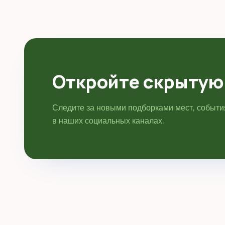
Откройте скрытую
Следите за новыми подборками мест, событ
в наших социальных каналах.