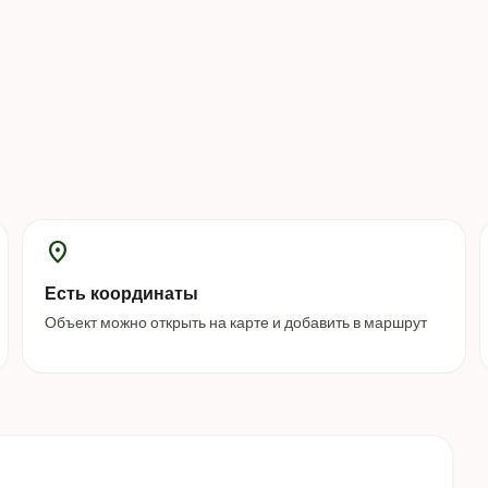
location_on
Есть координаты
Объект можно открыть на карте и добавить в маршрут