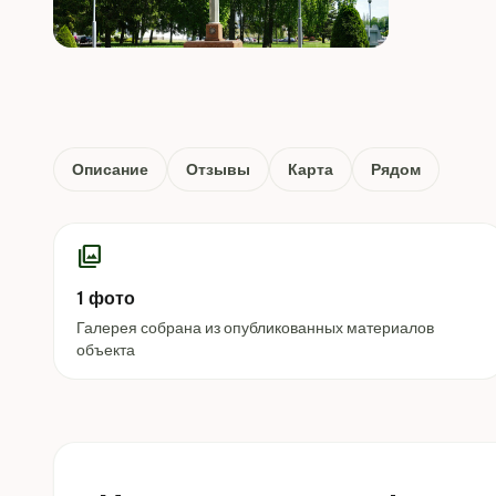
Описание
Отзывы
Карта
Рядом
photo_library
1 фото
Галерея собрана из опубликованных материалов
объекта