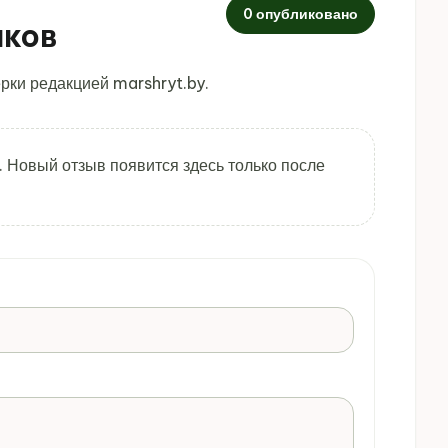
0 опубликовано
иков
рки редакцией marshryt.by.
. Новый отзыв появится здесь только после