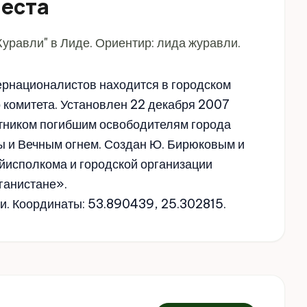
места
равли" в Лиде. Ориентир: лида журавли.
рнационалистов находится в городском
 комитета. Установлен 22 декабря 2007
ятником погибшим освободителям города
ы и Вечным огнем. Создан Ю. Бирюковым и
йисполкома и городской организации
ганистане».
ли. Координаты: 53.890439, 25.302815.