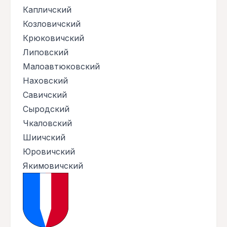
Капличский
Козловичский
Крюковичский
Липовский
Малоавтюковский
Наховский
Савичский
Сыродский
Чкаловский
Шиичский
Юровичский
Якимовичский