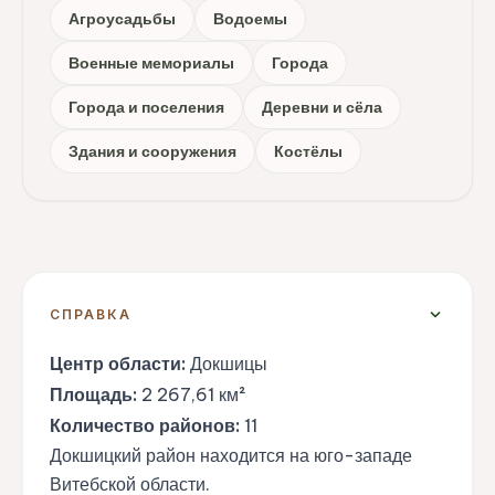
Агроусадьбы
Водоемы
Военные мемориалы
Города
Города и поселения
Деревни и сёла
Здания и сооружения
Костёлы
expand_more
СПРАВКА
Центр области:
Докшицы
Площадь:
2 267,61 км²
Количество районов:
11
Докшицкий район находится на юго-западе
Витебской области.