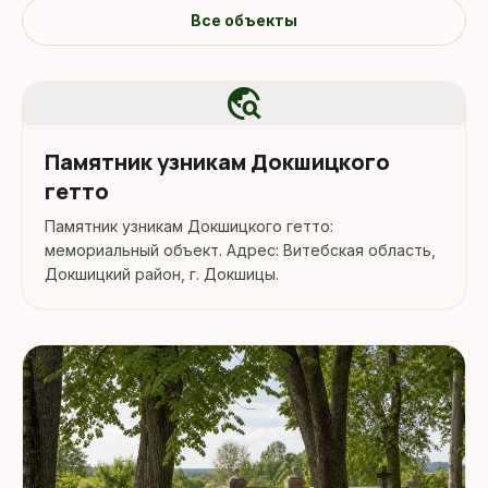
Все объекты
travel_explore
Памятник узникам Докшицкого
гетто
Памятник узникам Докшицкого гетто:
мемориальный объект. Адрес: Витебская область,
Докшицкий район, г. Докшицы.