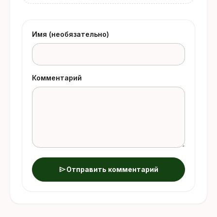
Имя (необязательно)
Комментарий
send
Отправить комментарий