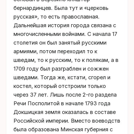
бернардинцев. Была тут и «церковь
русская», то есть православная.
Дальнейшая история города связана с
многочисленными войнами. С начала 17
столетия он был занятый русскими
армиями, потом переходил то к
шведам, то к русским, то к полякам, а в
1709 году был разграблен и сожжен
шведами. Тогда же, кстати, сгорел и
костел, который отстроили только
через 37 лет. Лишь после 2-го раздела
Речи Посполитой в начале 1793 года
Докшицкая земля оказалась в составе
Российской империи. Вместо воеводств
была образована Минская губерния с