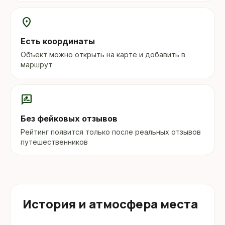
location_on
Есть координаты
Объект можно открыть на карте и добавить в
маршрут
rate_review
Без фейковых отзывов
Рейтинг появится только после реальных отзывов
путешественников
История и атмосфера места