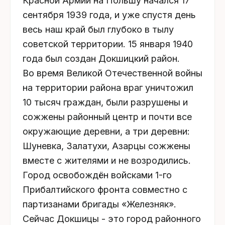
Красной Армии на Польшу начался 17
сентября 1939 года, и уже спустя день
весь наш край был глубоко в тылу
советской территории. 15 января 1940
года был создан Докшицкий район.
Во время Великой Отечественной войны
на территории района враг уничтожил
10 тысяч граждан, были разрушены и
сожжены районный центр и почти все
окружающие деревни, а три деревни:
Шуневка, Залатухи, Азарцы сожжены
вместе с жителями и не возродились.
Город освобождён войсками 1-го
Прибалтийского фронта совместно с
партизанами бригады «Железняк».
Сейчас Докшицы - это город районного