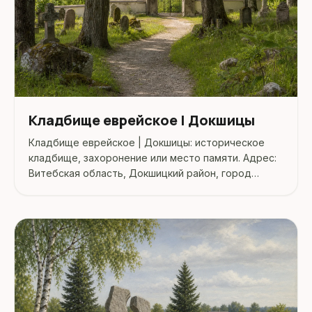
Кладбище еврейское | Докшицы
Кладбище еврейское | Докшицы: историческое
кладбище, захоронение или место памяти. Адрес:
Витебская область, Докшицкий район, город
Докшицы.