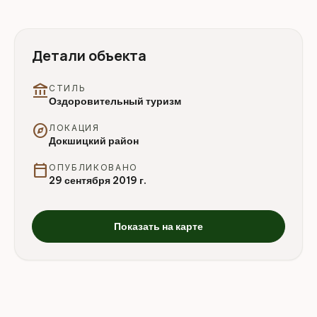
Детали объекта
account_balance
СТИЛЬ
Оздоровительный туризм
explore
ЛОКАЦИЯ
Докшицкий район
calendar_today
ОПУБЛИКОВАНО
29 сентября 2019 г.
Показать на карте