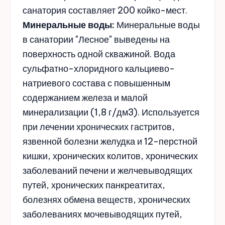
санатория составляет 200 койко-мест.
Минеральные воды:
Минеральные воды
в санатории "Лесное" выведены на
поверхность одной скважиной. Вода
сульфатно-хлоридного кальциево-
натриевого состава с повышенным
содержанием железа и малой
минерализации (1,8 г/дм3). Используется
при лечении хронических гастритов,
язвенной болезни желудка и 12-перстной
кишки, хронических колитов, хронических
заболеваний печени и желчевыводящих
путей, хронических панкреатитах,
болезнях обмена веществ, хронических
заболеваниях мочевыводящих путей,