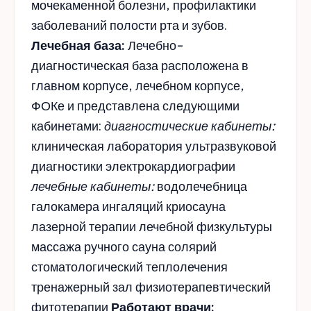
мочекаменной болезни, профилактики
заболеваний полости рта и зубов.
Лечебная база:
Лечебно-
диагностическая база расположена в
главном корпусе, лечебном корпусе,
ФОКе и представлена следующими
кабинетами:
диагностические кабинеты:
клиническая лаборатория ультразвуковой
диагностики электрокардиографии
лечебные кабинеты:
водолечебница
галокамера ингаляций криосауна
лазерной терапии лечебной физкультуры
массажа ручного сауна солярий
стоматологический теплолечения
тренажерный зал физиотерапевтический
фитотерапии
Работают врачи: