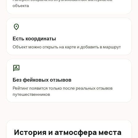
объекта
location_on
Есть координаты
Объект можно открыть на карте и добавить в маршрут
rate_review
Без фейковых отзывов
Рейтинг появится только после реальных отзывов
путешественников
История и атмосфера места