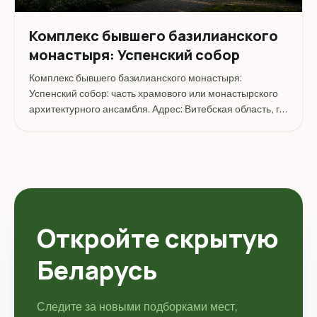
Комплекс бывшего базилианского
монастыря: Успенский собор
Комплекс бывшего базилианского монастыря:
Успенский собор: часть храмового или монастырского
архитектурного ансамбля. Адрес: Витебская область, г.
Витебск, ул. Крылова.
Откройте скрытую
Беларусь
Следите за новыми подборками мест,