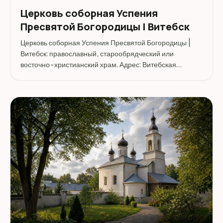
Церковь соборная Успения
Пресвятой Богородицы | Витебск
Церковь соборная Успения Пресвятой Богородицы |
Витебск: православный, старообрядческий или
восточно-христианский храм. Адрес: Витебская
область, Витебский район, город Витебск.