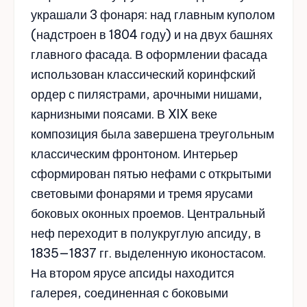
украшали 3 фонаря: над главным куполом
(надстроен в 1804 году) и на двух башнях
главного фасада. В оформлении фасада
использован классический коринфский
ордер с пилястрами, арочными нишами,
карнизными поясами. В XIX веке
композиция была завершена треугольным
классическим фронтоном. Интерьер
сформирован пятью нефами с открытыми
световыми фонарями и тремя ярусами
боковых оконных проемов. Центральный
неф переходит в полукруглую апсиду, в
1835—1837 гг. выделенную иконостасом.
На втором ярусе апсиды находится
галерея, соединенная с боковыми