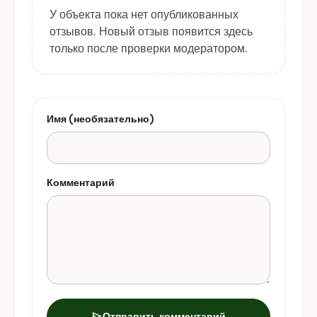
У объекта пока нет опубликованных
отзывов. Новый отзыв появится здесь
только после проверки модератором.
Имя (необязательно)
Комментарий
send
Отправить комментарий