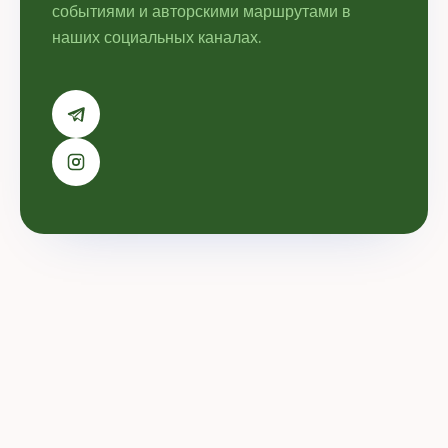
событиями и авторскими маршрутами в
наших социальных каналах.