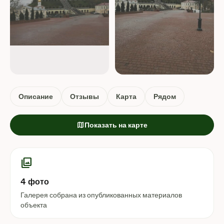
Описание
Отзывы
Карта
Рядом
map
Показать на карте
photo_library
4 фото
Галерея собрана из опубликованных материалов
объекта