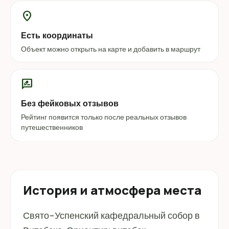
location_on
Есть координаты
Объект можно открыть на карте и добавить в маршрут
rate_review
Без фейковых отзывов
Рейтинг появится только после реальных отзывов
путешественников
История и атмосфера места
Свято-Успенский кафедральный собор в