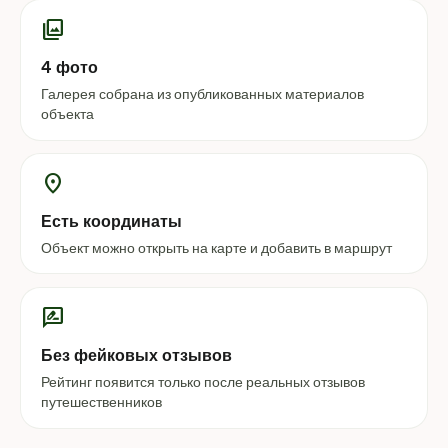
photo_library
4 фото
Галерея собрана из опубликованных материалов
объекта
location_on
Есть координаты
Объект можно открыть на карте и добавить в маршрут
rate_review
Без фейковых отзывов
Рейтинг появится только после реальных отзывов
путешественников