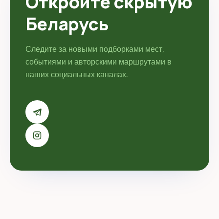
Откройте скрытую
Беларусь
Следите за новыми подборками мест,
событиями и авторскими маршрутами в
наших социальных каналах.