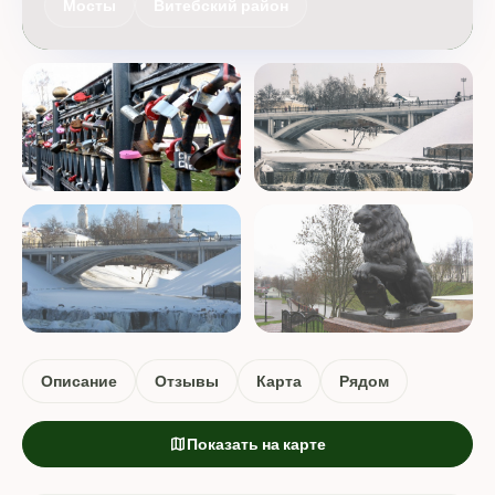
Мосты
Витебский район
Описание
Отзывы
Карта
Рядом
map
Показать на карте