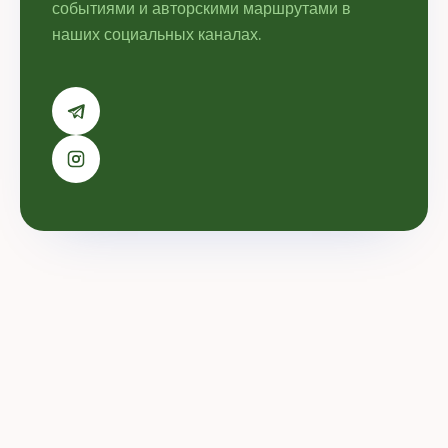
событиями и авторскими маршрутами в
наших социальных каналах.