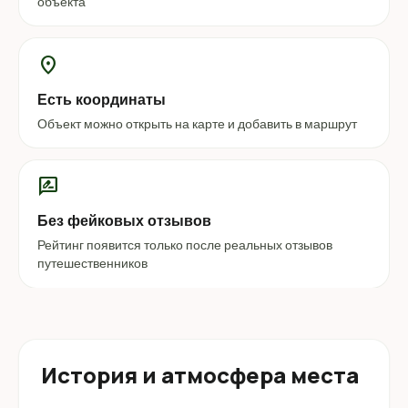
объекта
location_on
Есть координаты
Объект можно открыть на карте и добавить в маршрут
rate_review
Без фейковых отзывов
Рейтинг появится только после реальных отзывов
путешественников
История и атмосфера места