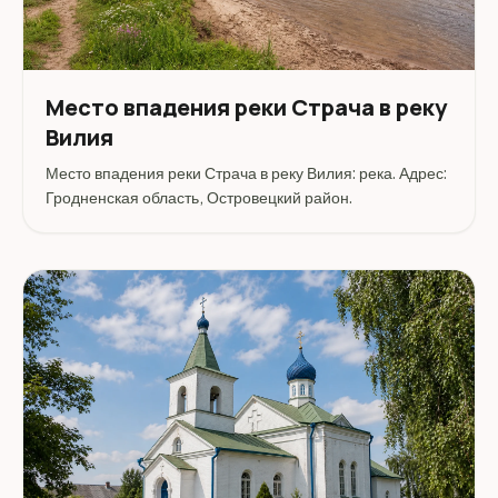
Место впадения реки Страча в реку
Вилия
Место впадения реки Страча в реку Вилия: река. Адрес:
Гродненская область, Островецкий район.