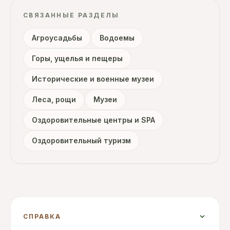
СВЯЗАННЫЕ РАЗДЕЛЫ
Агроусадьбы
Водоемы
Горы, ущелья и пещеры
Исторические и военные музеи
Леса, рощи
Музеи
Оздоровительные центры и SPA
Оздоровительный туризм
expand_more
СПРАВКА