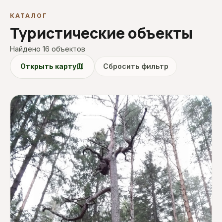
КАТАЛОГ
Туристические объекты
Найдено 16 объектов
map
Открыть карту
Сбросить фильтр