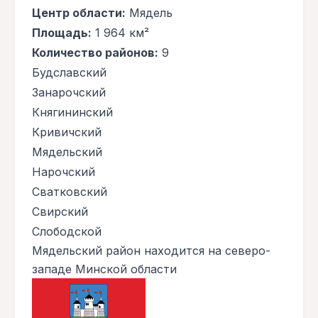
Центр области:
Мядель
Площадь:
1 964 км²
Количество районов:
9
Будславский
Занарочский
Княгининский
Кривичский
Мядельский
Нарочский
Сватковский
Свирский
Слободской
Мядельский район находится на северо-
западе Минской области