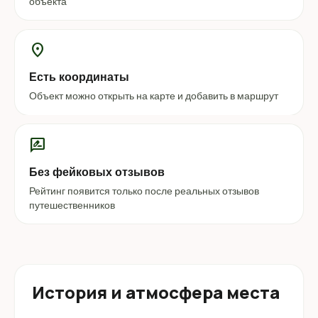
объекта
location_on
Есть координаты
Объект можно открыть на карте и добавить в маршрут
rate_review
Без фейковых отзывов
Рейтинг появится только после реальных отзывов
путешественников
История и атмосфера места