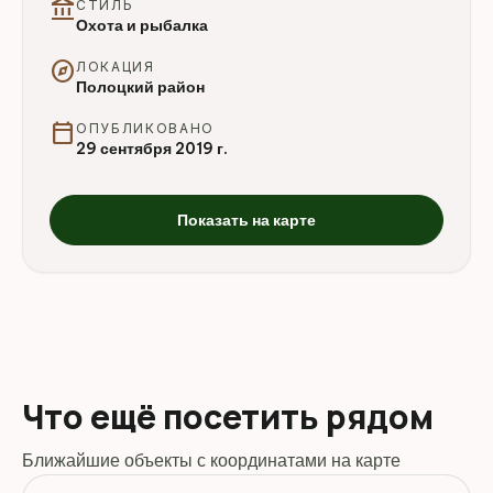
account_balance
СТИЛЬ
Охота и рыбалка
explore
ЛОКАЦИЯ
Полоцкий район
calendar_today
ОПУБЛИКОВАНО
29 сентября 2019 г.
Показать на карте
Что ещё посетить рядом
Ближайшие объекты с координатами на карте