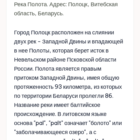
Река Полота. Адрес: Полоцк, Витебская
область, Беларусь.
Город Полоцк расположен на слиянии
двух рек - Западной Двины и впадающей
в нее Полоты, которая берет исток в
Невельском районе Псковской области
России. Полота является правым
притоком Западной Двины, имея общую
протяженность 93 километра, из которых
по территории Беларуси пролегли 86.
Название реки имеет балтийское
происхождение. В литовском языке
основа "pal", "palt" означает "болото" или
"заболачивающееся озеро", а с