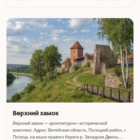
стоит уточнить режим работы, доступность посещения
и актуальные условия на официальных ресурсах.
Верхний замок
Верхний замок — архитектурно-исторический
комплекс. Адрес: Витебская область, Полоцкий район, г.
Полоцк, на мысе правого берега р. Западная Двина,