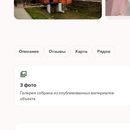
Описание
Отзывы
Карта
Рядом
photo_library
3 фото
Галерея собрана из опубликованных материалов
объекта