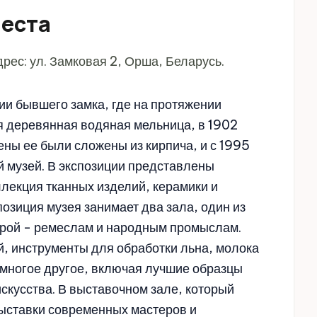
места
рес: ул. Замковая 2, Орша, Беларусь.
ии бывшего замка, где на протяжении
я деревянная водяная мельница, в 1902
ены ее были сложены из кирпича, и с 1995
й музей. В экспозиции представлены
лекция тканных изделий, керамики и
озиция музея занимает два зала, один из
орой - ремеслам и народным промыслам.
й, инструменты для обработки льна, молока
 и многое другое, включая лучшие образцы
кусства. В выставочном зале, который
выставки современных мастеров и