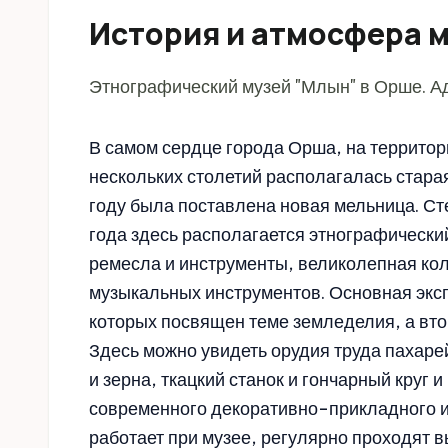
История и атмосфера 
Этнографический музей "Млын" в Орше. Ад
В самом сердце города Орша, на территор
нескольких столетий располагалась стара
году была поставлена новая мельница. Ст
года здесь располагается этнографически
ремесла и инструменты, великолепная кол
музыкальных инструментов. Основная эксп
которых посвящен теме земледелия, а вт
Здесь можно увидеть орудия труда пахаре
и зерна, ткацкий станок и гончарный круг
современного декоративно-прикладного ис
работает при музее, регулярно проходят 