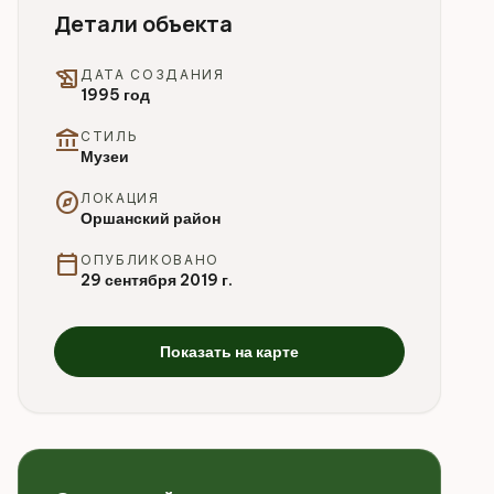
Детали объекта
history_edu
ДАТА СОЗДАНИЯ
1995 год
account_balance
СТИЛЬ
Музеи
explore
ЛОКАЦИЯ
Оршанский район
calendar_today
ОПУБЛИКОВАНО
29 сентября 2019 г.
Показать на карте