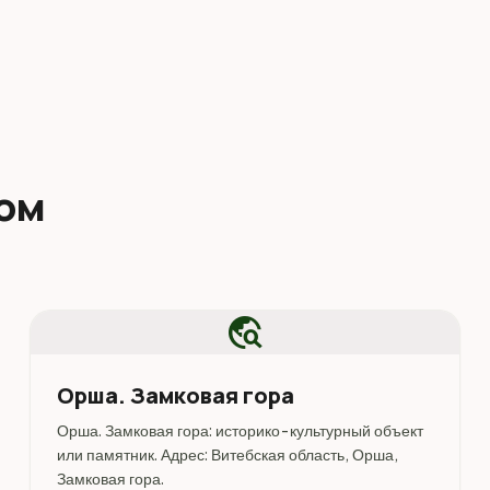
дом
travel_explore
Орша. Замковая гора
Орша. Замковая гора: историко-культурный объект
или памятник. Адрес: Витебская область, Орша,
Замковая гора.