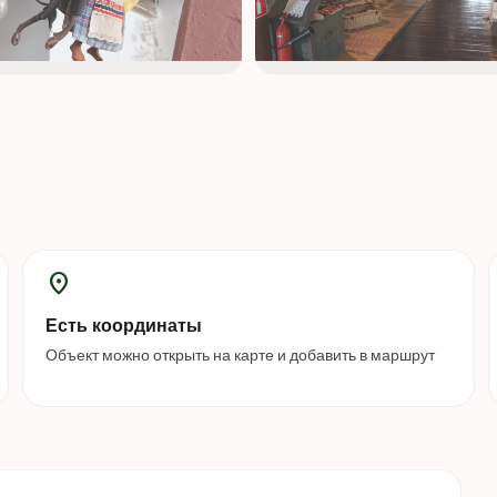
location_on
Есть координаты
Объект можно открыть на карте и добавить в маршрут