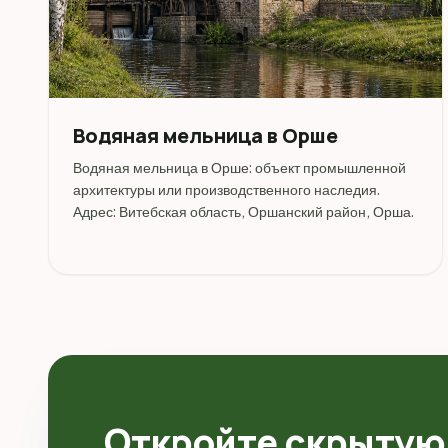
Водяная мельница в Орше
Водяная мельница в Орше: объект промышленной
архитектуры или производственного наследия.
Адрес: Витебская область, Оршанский район, Орша.
Откройте скрытую