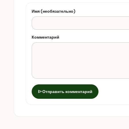
Имя (необязательно)
Комментарий
send
Отправить комментарий