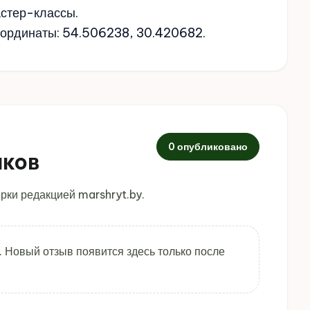
стер-классы.
Координаты: 54.506238, 30.420682.
0 опубликовано
иков
рки редакцией marshryt.by.
. Новый отзыв появится здесь только после