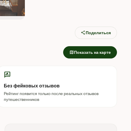
share
Поделиться
map
Показать на карте
rate_review
Без фейковых отзывов
Рейтинг появится только после реальных отзывов
путешественников