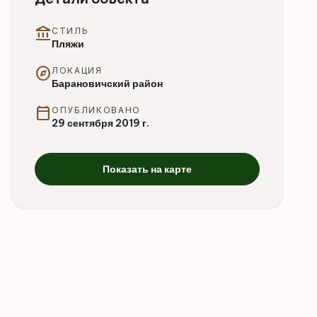
account_balance
СТИЛЬ
Пляжи
explore
ЛОКАЦИЯ
Барановичский район
calendar_today
ОПУБЛИКОВАНО
29 сентября 2019 г.
Показать на карте