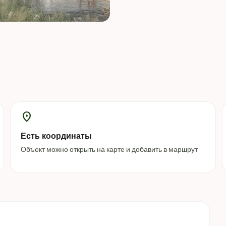
location_on
Есть координаты
Объект можно открыть на карте и добавить в маршрут