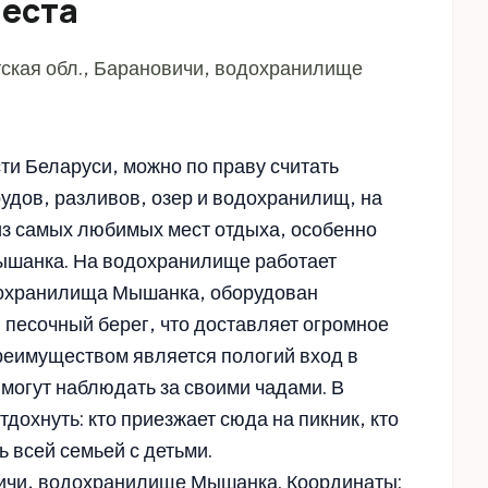
места
тская обл., Барановичи, водохранилище
ти Беларуси, можно по праву считать
удов, разливов, озер и водохранилищ, на
из самых любимых мест отдыха, особенно
ышанка. На водохранилище работает
дохранилища Мышанка, оборудован
 песочный берег, что доставляет огромное
еимуществом является пологий вход в
 могут наблюдать за своими чадами. В
дохнуть: кто приезжает сюда на пикник, кто
ь всей семьей с детьми.
овичи, водохранилище Мышанка. Координаты: