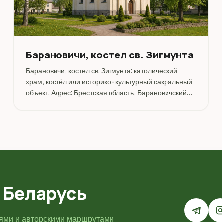
Барановичи, костел св. Зигмунта
Барановичи, костел св. Зигмунта: католический
храм, костёл или историко-культурный сакральный
объект. Адрес: Брестская область, Барановичский
район, Барановичи.
 Беларусь
иями и авторскими маршрутами