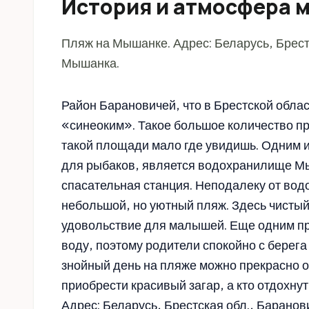
История и атмосфера 
Пляж на Мышанке. Адрес: Беларусь, Брес
Мышанка.
Район Барановичей, что в Брестской облас
«синеоким». Такое большое количество пр
такой площади мало где увидишь. Одним 
для рыбаков, является водохранилище М
спасательная станция. Неподалеку от во
небольшой, но уютный пляж. Здесь чистый
удовольствие для малышей. Еще одним пр
воду, поэтому родители спокойно с берега
знойный день на пляже можно прекрасно от
приобрести красивый загар, а кто отдохнут
Адрес: Беларусь, Брестская обл., Баран