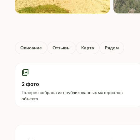
Описание
Отзывы
Карта
Рядом
photo_library
2 фото
Галерея собрана из опубликованных материалов
объекта