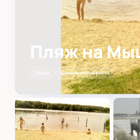
Пляж на Мы
Пляжи
Барановичский район