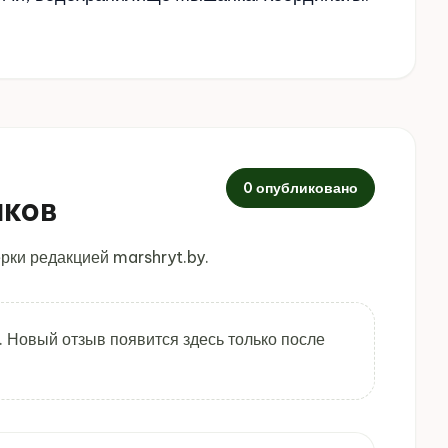
0 опубликовано
иков
рки редакцией marshryt.by.
. Новый отзыв появится здесь только после