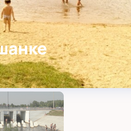
шанке