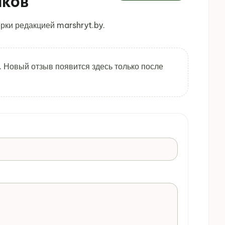
иков
рки редакцией marshryt.by.
. Новый отзыв появится здесь только после