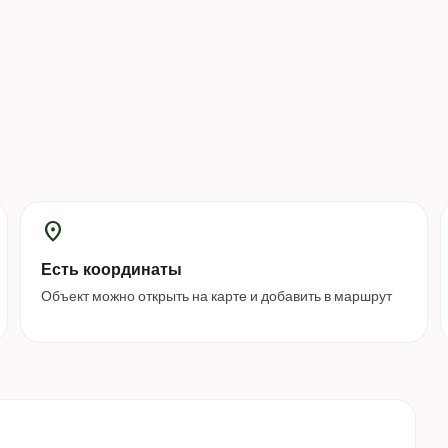
location_on
Есть координаты
Объект можно открыть на карте и добавить в маршрут