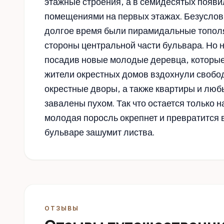
этажные строения, а в семидесятых появ
помещениями на первых этажах. Безусло
долгое время были пирамидальные топол
стороны центральной части бульвара. Но н
посадив новые молодые деревца, которые 
жители окрестных домов вздохнули свобод
окрестные дворы, а также квартиры и лю
завалены пухом. Так что остается только 
молодая поросль окрепнет и превратится в
бульваре зашумит листва.
ОТЗЫВЫ