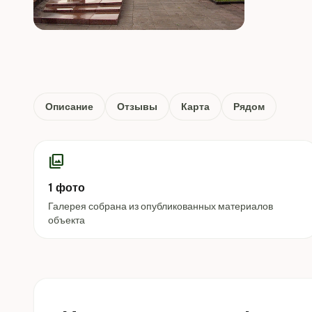
Описание
Отзывы
Карта
Рядом
photo_library
1 фото
Галерея собрана из опубликованных материалов
объекта