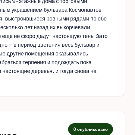
ились 9-этажные дома с торговыми
вным украшением бульвара Космонавтов
я, выстроившиеся ровными рядами по обе
есколько лет назад их выкорчевали,
еще не скоро дадут настоящую тень. Зато
но – в период цветения весь бульвар и
бые другие помещения оказывались
набраться терпения и подождать пока
 настоящие деревья, и тогда снова на
0 опубликовано