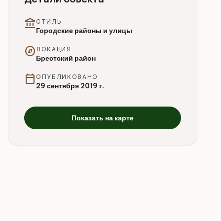
account_balance
СТИЛЬ
Городские районы и улицы
explore
ЛОКАЦИЯ
Брестский район
calendar_today
ОПУБЛИКОВАНО
29 сентября 2019 г.
Показать на карте