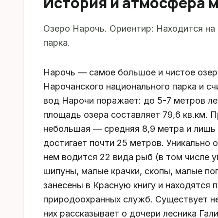
История и атмосфера 
Озеро Нарочь. Ориентир: Находится на
парка.
Нарочь — самое большое и чистое озеро
Нарочанского национального парка и сч
вод Нарочи поражает: до 5-7 метров ле
площадь озера составляет 79,6 кв.км. 
небольшая — средняя 8,9 метра и лишь 
достигает почти 25 метров. Уникально 
нем водится 22 вида рыб (в том числе у
шипуны, малые крачки, скопы, малые по
занесены в Красную книгу и находятся
природоохранных служб. Существует не
них рассказывает о дочери лесника Гали