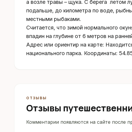
а возле травы – щука. С берега летом 
подальше, до километра по воде, рыбн
местными рыбаками.
Считается, что зимой нормального окун
впадин на глубине от 6 метров на ранней
Адрес или ориентир на карте: Находитс
национального парка. Координаты: 54.85
ОТЗЫВЫ
Отзывы путешественн
Комментарии появляются на сайте после пр