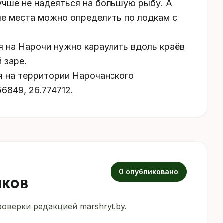
лучше не надеяться на большую рыбу. А
ые места можно определить по лодкам с
я на Нарочи нужно караулить вдоль краёв
 заре.
я на территории Нарочанского
6849, 26.774712.
0 опубликовано
иков
оверки редакцией marshryt.by.