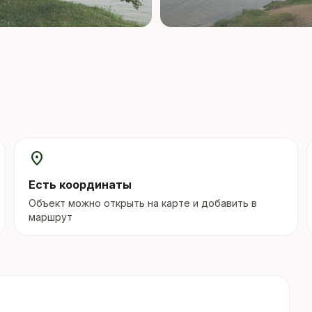
location_on
Есть координаты
Объект можно открыть на карте и добавить в
маршрут