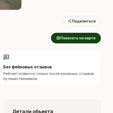
share
Поделиться
map
Показать на карте
rate_review
Без фейковых отзывов
Рейтинг появится только после реальных отзывов
путешественников
Детали объекта