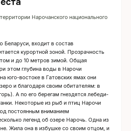
места
 территории Нарочанского национального
 Беларуси, входит в состав
итается курортной зоной. Прозрачность
том и до 10 метров зимой. Общая
При этом глубина воды в Нарочи
на юго-востоке в Гатовских ямах они
озеро и благодаря своим обитателям: в
горь). А по его берегам гнездятся лебеди-
ганки. Некоторые из рыб и птиц Нарочи
 под постоянным вниманием
сколько легенд об озере Нарочь. Одна из
не. Жила она в избушке со своим отцом, и