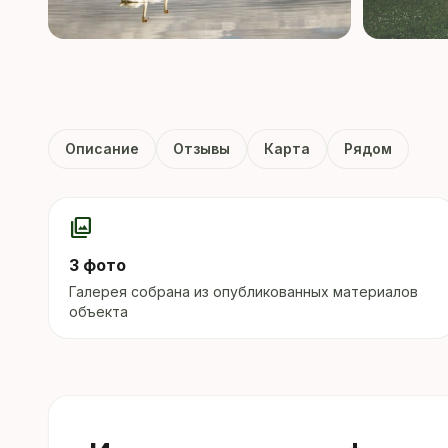
Описание
Отзывы
Карта
Рядом
photo_library
3 фото
Галерея собрана из опубликованных материалов
объекта