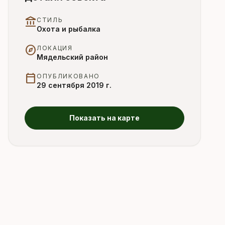
account_balance
СТИЛЬ
Охота и рыбалка
explore
ЛОКАЦИЯ
Мядельский район
calendar_today
ОПУБЛИКОВАНО
29 сентября 2019 г.
Показать на карте