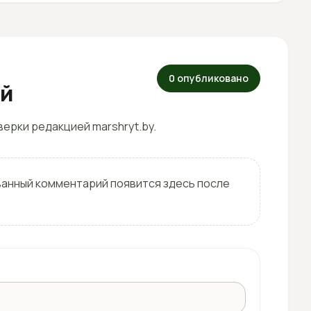
0 опубликовано
ей
ерки редакцией marshryt.by.
ванный комментарий появится здесь после