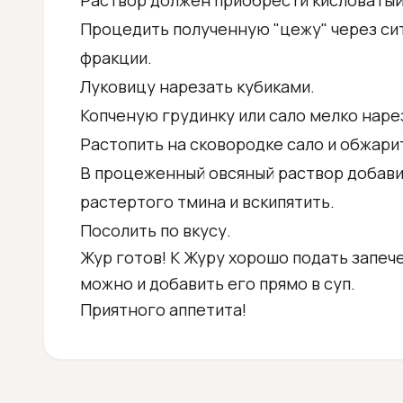
Раствор должен приобрести кисловатый в
Процедить полученную "цежу" через си
фракции.
Луковицу нарезать кубиками.
Копченую грудинку или сало мелко наре
Растопить на сковородке сало и обжарит
В процеженный овсяный раствор добави
растертого тмина и вскипятить.
Посолить по вкусу.
Жур готов! К Журу хорошо подать запеч
можно и добавить его прямо в суп.
Приятного аппетита!