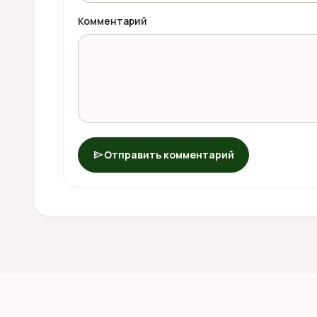
Комментарий
send
Отправить комментарий