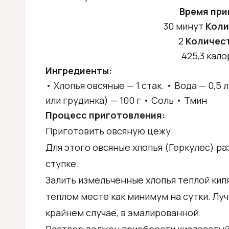
Время при
30 минут
Коли
2
Количест
425,3 кало
Ингредиенты:
• Хлопья овсяные — 1 стак. • Вода — 0,5 
или грудинка) — 100 г • Соль • Тмин
Процесс приготовления:
Приготовить овсяную цежу.
Для этого овсяные хлопья (Геркулес) ра
ступке.
Залить измельченные хлопья теплой кипя
теплом месте как минимум на сутки. Луч
крайнем случае, в эмалированной.