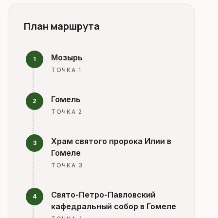
План маршрута
Мозырь
1
ТОЧКА 1
Гомель
2
ТОЧКА 2
Храм святого пророка Илии в
3
Гомеле
ТОЧКА 3
Свято-Петро-Павловский
4
кафедральный собор в Гомеле