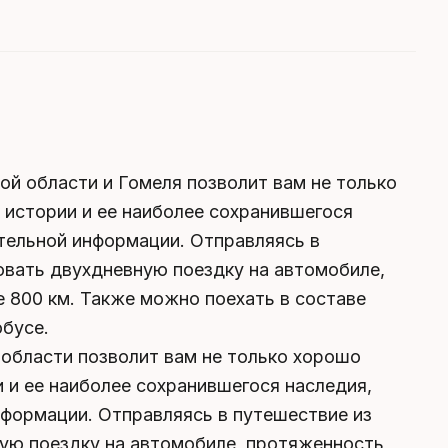
й области и Гомеля позволит вам не только
к истории и ее наиболее сохранившегося
ательной информации. Отправляясь в
овать двухдневную поездку на автомобиле,
 800 км. Также можно поехать в составе
обусе.
 области позволит вам не только хорошо
и и ее наиболее сохранившегося наследия,
нформации. Отправляясь в путешествие из
ую поездку на автомобиле, протяженность