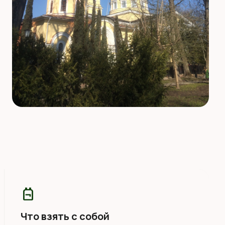
backpack
Что взять с собой