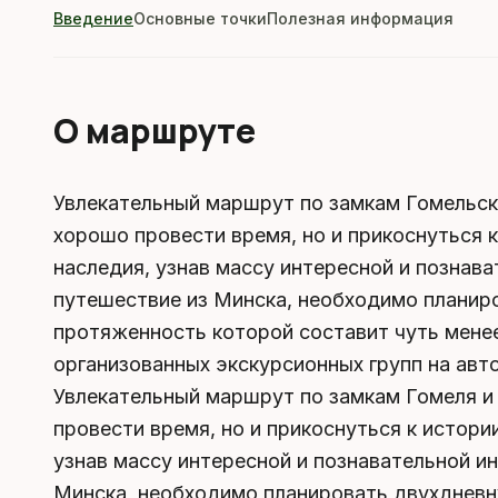
Введение
Основные точки
Полезная информация
О маршруте
Увлекательный маршрут по замкам Гомельско
хорошо провести время, но и прикоснуться 
наследия, узнав массу интересной и познав
путешествие из Минска, необходимо планир
протяженность которой составит чуть менее
организованных экскурсионных групп на авт
Увлекательный маршрут по замкам Гомеля и
провести время, но и прикоснуться к истори
узнав массу интересной и познавательной и
Минска, необходимо планировать двухдневн