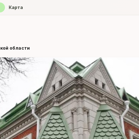
ore
Карта
кой области