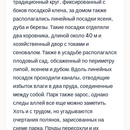
традиционный круг, фиксированный с
боков посадкой клена, за домом также
располагались линейный посадки ясеня,
дуба и березы. Такие посадки отделяли
два коровника, длиной около 40 м и
хозяйственный двор с токами и
сеновалом. Также в усадьбе располагался
плодовый сад, обсаженный по периметру
липой, ясенем и дубом. Вдоль линейных
посадок проходили каналы, отводящие
избыток влаги в два пруда, соединенные
между собой. Парк также зарос, однако
следы аллей все еще можно заметить.
Хоть и с трудом, но угадываются
очертания полянок, зарисованных на
схеме парка. Пруды пересохли и их