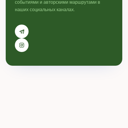
событиями и авторскими маршрутами в
наших социальных каналах.