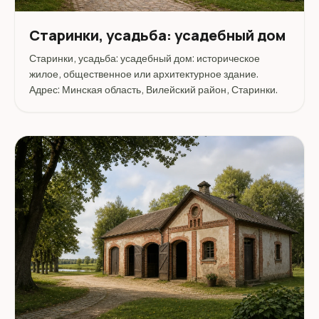
Старинки, усадьба: усадебный дом
Старинки, усадьба: усадебный дом: историческое
жилое, общественное или архитектурное здание.
Адрес: Минская область, Вилейский район, Старинки.