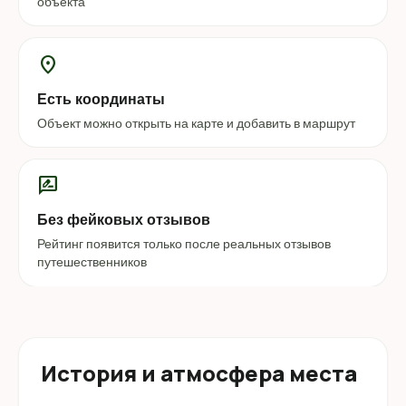
объекта
location_on
Есть координаты
Объект можно открыть на карте и добавить в маршрут
rate_review
Без фейковых отзывов
Рейтинг появится только после реальных отзывов
путешественников
История и атмосфера места