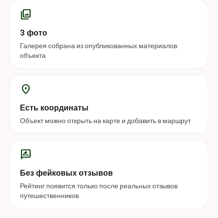
photo_library
3 фото
Галерея собрана из опубликованных материалов
объекта
location_on
Есть координаты
Объект можно открыть на карте и добавить в маршрут
rate_review
Без фейковых отзывов
Рейтинг появится только после реальных отзывов
путешественников