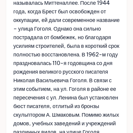
называлась Миттеналлее. После 1944
года, когда Брест был освобожден от
оккупации, ей дали современное название
– улица Гоголя. Однако она сильно
пострадала от бомбежек, но благодаря
усилиям строителей, была в короткий срок
полностью восстановлена. В 1962-м году
праздновалась 110-я годовщина со дня
рождения великого русского писателя
Николая Васильевича Гоголя. В связи с
этим событием, на ул. Гоголя в районе ее
пересечения с ул. Ленина был установлен
бюст писателя, отлитый из бронзы
скульптором А. Шмаковым. Помимо жилых
домов, учебных заведений и учреждений
различных видов, на улице Гоголя