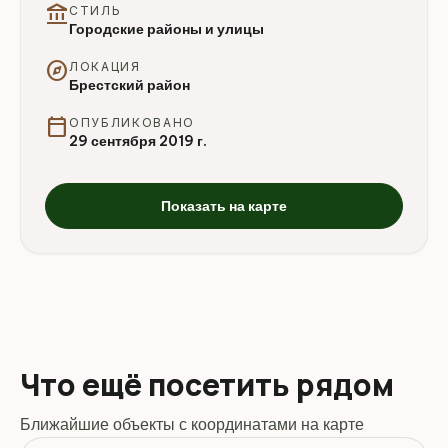
account_balance
СТИЛЬ
Городские районы и улицы
explore
ЛОКАЦИЯ
Брестский район
calendar_today
ОПУБЛИКОВАНО
29 сентября 2019 г.
Показать на карте
Что ещё посетить рядом
Ближайшие объекты с координатами на карте