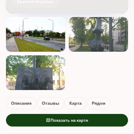
Брестский район
Описание
Отзывы
Карта
Рядом
map
Показать на карте