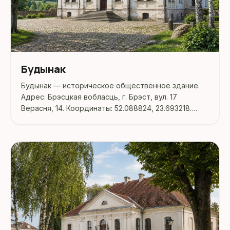
Будынак
Будынак — историческое общественное здание.
Адрес: Брэсцкая вобласць, г. Брэст, вул. 17
Верасня, 14. Координаты: 52.088824, 23.693218.
Перед поездкой стоит уточнить режим работы,
доступность посещения и актуальные условия на
официальных ресурсах.