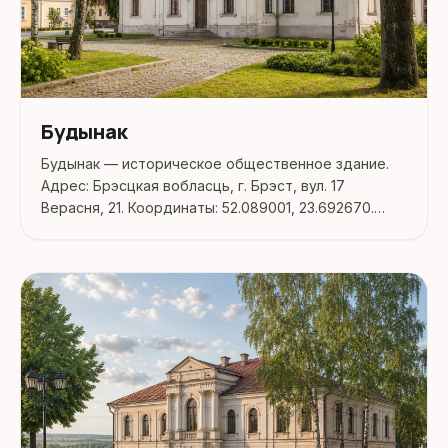
Будынак
Будынак — историческое общественное здание.
Адрес: Брэсцкая вобласць, г. Брэст, вул. 17
Верасня, 21. Координаты: 52.089001, 23.692670.
Перед поездкой стоит уточнить режим работы,
доступность посещения и актуальные условия на
официальных ресурсах.