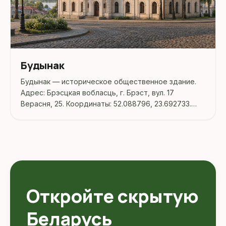
Будынак
Будынак — историческое общественное здание.
Адрес: Брэсцкая вобласць, г. Брэст, вул. 17
Верасня, 25. Координаты: 52.088796, 23.692733.
Перед поездкой стоит уточнить режим работы,
доступность посещения и актуальные условия на
официальных ресурсах.
Откройте скрытую
Беларусь