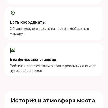
location_on
Есть координаты
Объект можно открыть на карте и добавить в
маршрут
rate_review
Без фейковых отзывов
Рейтинг появится только после реальных отзывов
путешественников
История и атмосфера места