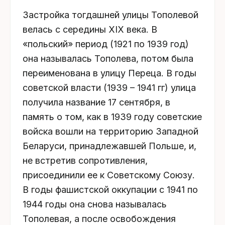
Застройка тогдашней улицы Тополевой
велась с середины XIX века. В
«польский» период (1921 по 1939 год)
она называлась Тополева, потом была
переименована в улицу Переца. В годы
советской власти (1939 – 1941 гг) улица
получила название 17 сентября, в
память о том, как в 1939 году советские
войска вошли на территорию Западной
Беларуси, принадлежавшей Польше, и,
не встретив сопротивления,
присоединили ее к Советскому Союзу.
В годы фашистской оккупации с 1941 по
1944 годы она снова называлась
Тополевая, а после освобождения