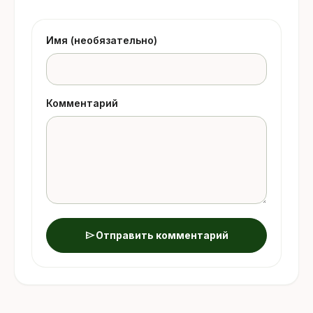
Имя (необязательно)
Комментарий
send
Отправить комментарий