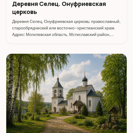
Деревня Селец. Онуфриевская
церковь
Деревня Селец. Онуфриевская церковь: православный,
старообрядческий или восточно-христианский храм.
Адрес: Могилевская область, Мстиславский район,
деревня Селец.