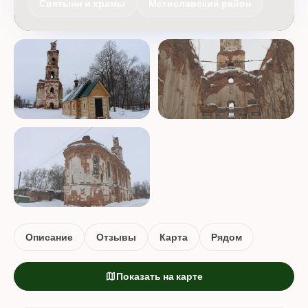
Святыни и храмы
Мстиславский район
Описание
Отзывы
Карта
Рядом
map
Показать на карте