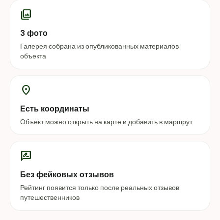
photo_library
3 фото
Галерея собрана из опубликованных материалов
объекта
location_on
Есть координаты
Объект можно открыть на карте и добавить в маршрут
rate_review
Без фейковых отзывов
Рейтинг появится только после реальных отзывов
путешественников