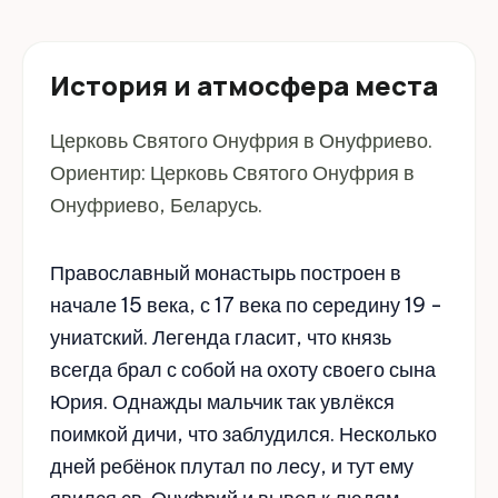
История и атмосфера места
Церковь Святого Онуфрия в Онуфриево.
Ориентир: Церковь Святого Онуфрия в
Онуфриево, Беларусь.
Православный монастырь построен в
начале 15 века, с 17 века по середину 19 -
униатский. Легенда гласит, что князь
всегда брал с собой на охоту своего сына
Юрия. Однажды мальчик так увлёкся
поимкой дичи, что заблудился. Несколько
дней ребёнок плутал по лесу, и тут ему