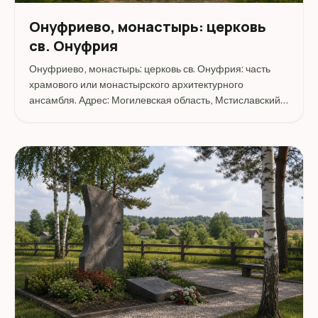
Онуфриево, монастырь: церковь
св. Онуфрия
Онуфриево, монастырь: церковь св. Онуфрия: часть
храмового или монастырского архитектурного
ансамбля. Адрес: Могилевская область, Мстиславский
район, Онуфриево.