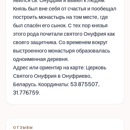
явился св. Онуфрий и вывел к людям.
Князь был вне себя от счастья и пообещал
построить монастырь на том месте, где
был спасён его сынок. С тех пор князья
этого рода почитали святого Онуфрия как
своего защитника. Со временем вокруг
выстроенного монастыря образовалась
одноименная деревня.
Адрес или ориентир на карте: Церковь
Святого Онуфрия в Онуфриево,
Беларусь. Координаты: 53.875507,
31.776759.
ОТЗЫВЫ