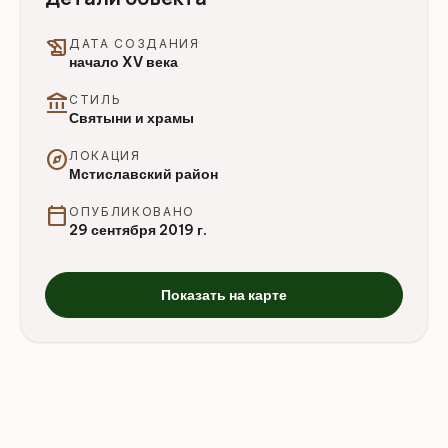
history_edu
ДАТА СОЗДАНИЯ
начало XV века
account_balance
СТИЛЬ
Святыни и храмы
explore
ЛОКАЦИЯ
Мстиславский район
calendar_today
ОПУБЛИКОВАНО
29 сентября 2019 г.
Показать на карте