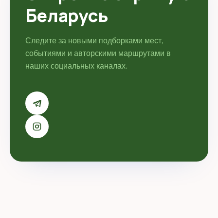
Беларусь
Следите за новыми подборками мест,
событиями и авторскими маршрутами в
наших социальных каналах.