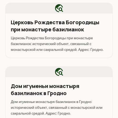
travel_explore
Церковь Рождества Богородицы
при монастыре базилианок
Церковь Рождества Богородицы при монастыре
базилианок: исторический объект, связанный с
монастырской или сакральной средой. Адрес: Гродно.
travel_explore
Дом игуменьи монастыря
базилианок в Гродно
Дом игуменьи монастыря базилианок в Гродно:
исторический объект, связанный с монастырской или
сакральной средой. Адрес: Гродно.