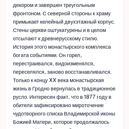
декором и завершен треугольным
фронтоном. С северной стороны к храму
примыкает келейный двухэтажный корпус.
Стены церкви оштукатурены и в целом
отсылают к древнерусскому стилю.
История этого монастырского комплекса
богата событиями. Он горел,
перестраивался, видоизменялся,
переселялся, заново восстанавливался.
Только к концу XX века монастырская
жизнь в Гродно вернулась в традиционное
русло. Интересен факт, что в 1877 году в
обители зафиксировано мироточение
чудотворного списка Владимирской иконы
Божией Матери, которое продолжалось