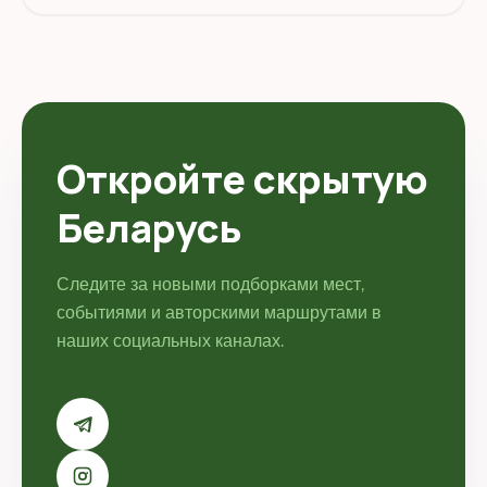
Откройте скрытую
Беларусь
Следите за новыми подборками мест,
событиями и авторскими маршрутами в
наших социальных каналах.