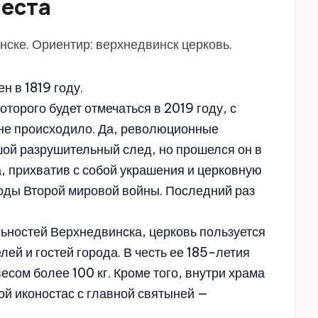
места
ске. Ориентир: верхнедвинск церковь.
н в 1819 году.
оторого будет отмечаться в 2019 году, с
не происходило. Да, революционные
шой разрушительный след, но прошелся он в
, прихватив с собой украшения и церковную
годы Второй мировой войны. Последний раз
ьностей Верхнедвинска, церковь пользуется
лей и гостей города. В честь ее 185-летия
есом более 100 кг. Кроме того, внутри храма
й иконостас с главной святыней —