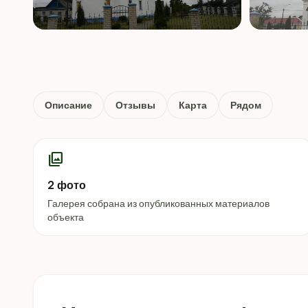
Описание
Отзывы
Карта
Рядом
photo_library
2 фото
Галерея собрана из опубликованных материалов
объекта