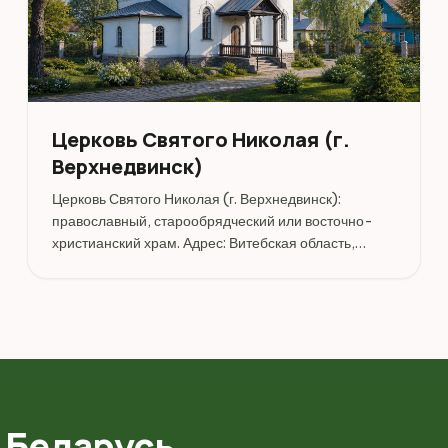
Церковь Святого Николая (г.
Верхнедвинск)
Церковь Святого Николая (г. Верхнедвинск):
православный, старообрядческий или восточно-
христианский храм. Адрес: Витебская область,
Верхнедвинский район, г. Верхнедвинск, ул.
 Беларусь