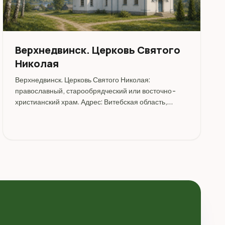
Верхнедвинск. Церковь Святого
Николая
Верхнедвинск. Церковь Святого Николая:
православный, старообрядческий или восточно-
христианский храм. Адрес: Витебская область,
Верхнедвинский район, Верхнедвинск, улица.