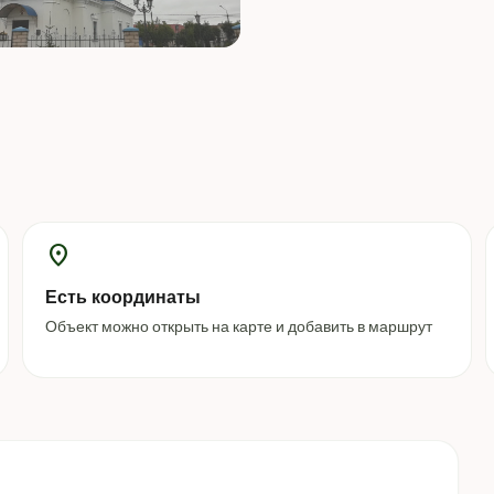
location_on
Есть координаты
Объект можно открыть на карте и добавить в маршрут