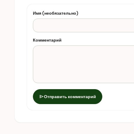
Имя (необязательно)
Комментарий
send
Отправить комментарий