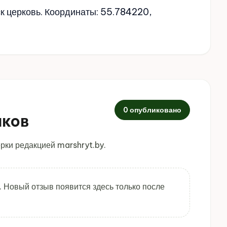
ск церковь. Координаты: 55.784220,
0 опубликовано
иков
рки редакцией marshryt.by.
. Новый отзыв появится здесь только после