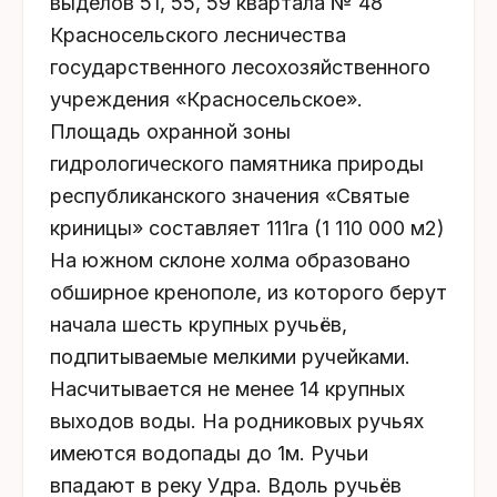
выделов 51, 55, 59 квартала № 48
Красносельского лесничества
государственного лесохозяйственного
учреждения «Красносельское».
Площадь охранной зоны
гидрологического памятника природы
республиканского значения «Святые
криницы» составляет 111га (1 110 000 м2)
На южном склоне холма образовано
обширное кренополе, из которого берут
начала шесть крупных ручьёв,
подпитываемые мелкими ручейками.
Насчитывается не менее 14 крупных
выходов воды. На родниковых ручьях
имеются водопады до 1м. Ручьи
впадают в реку Удра. Вдоль ручьёв