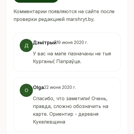
Комментарии появляются на сайте после
проверки редакцией marshryt.by.
Дзмітрый
19 июня 2020 г.
Д
У вас на мапе пазначаны не тыя
Курганы( Папраўце.
Olga
22 июня 2020 г.
O
Спасибо, что заметили! Очень,
правда, сложно обозначить на
карте. Ориентир - деревня
Кукелевщина