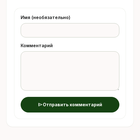
Имя (необязательно)
Комментарий
send
Отправить комментарий