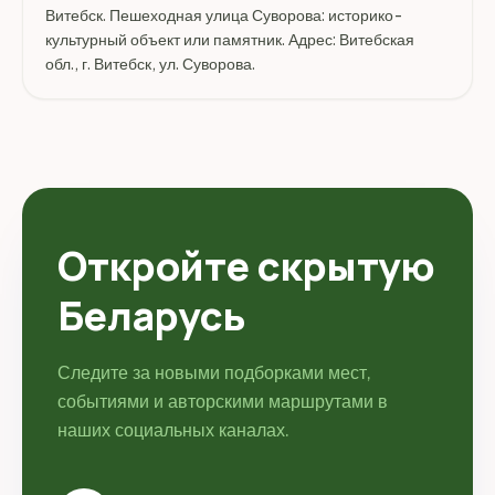
Витебск. Пешеходная улица Суворова: историко-
культурный объект или памятник. Адрес: Витебская
обл., г. Витебск, ул. Суворова.
Откройте скрытую
Беларусь
Следите за новыми подборками мест,
событиями и авторскими маршрутами в
наших социальных каналах.