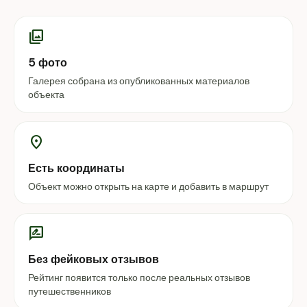
photo_library
5 фото
Галерея собрана из опубликованных материалов
объекта
location_on
Есть координаты
Объект можно открыть на карте и добавить в маршрут
rate_review
Без фейковых отзывов
Рейтинг появится только после реальных отзывов
путешественников