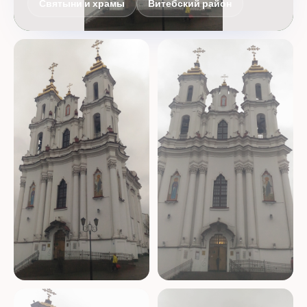
Святыни и храмы
Витебский район