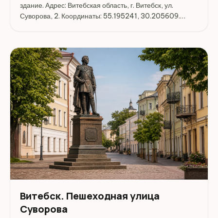
здание. Адрес: Витебская область, г. Витебск, ул.
Суворова, 2. Координаты: 55.195241, 30.205609.
Перед поездкой стоит уточнить режим работы,
доступность посещения и актуальные условия на
официальных ресурсах.
Витебск. Пешеходная улица
Суворова