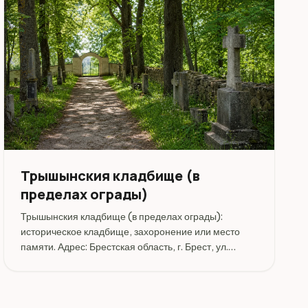
Трышынския кладбище (в
пределах ограды)
Трышынския кладбище (в пределах ограды):
историческое кладбище, захоронение или место
памяти. Адрес: Брестская область, г. Брест, ул.
Московская.