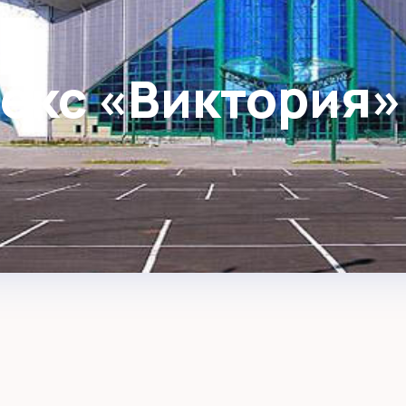
екс «Виктория»