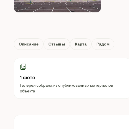
Описание
Отзывы
Карта
Рядом
photo_library
1 фото
Галерея собрана из опубликованных материалов
объекта