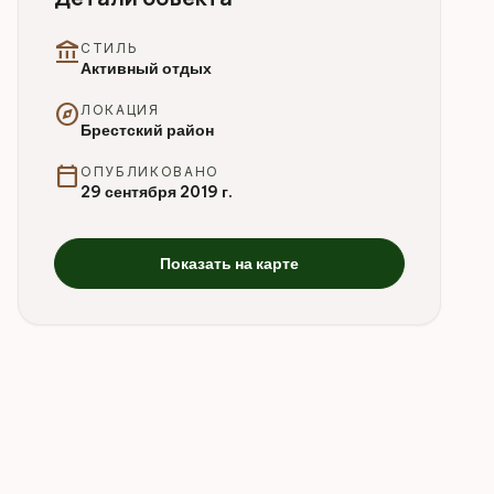
account_balance
СТИЛЬ
Активный отдых
explore
ЛОКАЦИЯ
Брестский район
calendar_today
ОПУБЛИКОВАНО
29 сентября 2019 г.
Показать на карте