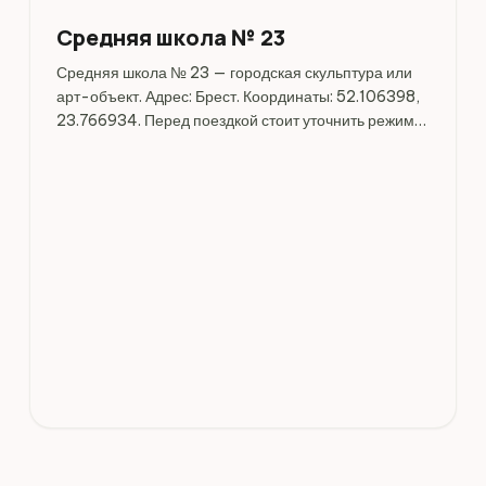
Средняя школа № 23
Средняя школа № 23 — городская скульптура или
арт-объект. Адрес: Брест. Координаты: 52.106398,
23.766934. Перед поездкой стоит уточнить режим
работы, доступность посещения и актуальные
условия на официальных ресурсах.