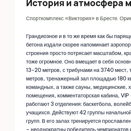
История и атмосфера 
Спорткомплекс «Виктория» в Бресте. Орие
Грандиозное и в то же время как бы парящ
бетона издали скорее напоминает аэропор
строения просто потрясает масштабом, кр
тоже огромное. Оно вмещает в себя основ
13-20 метров, с трибунами на 3740 мест,
метров, тренажерный зал площадью 180 кв
командных, а также сауны, медицинские,
помещения, комментаторская кабина, VIP 
работают 3 отделения: баскетбола, волей
учащихся. Действуют 42 группы начально
групп. В его залах тренируется прославл
– неоднократны победитель чемпионатов 