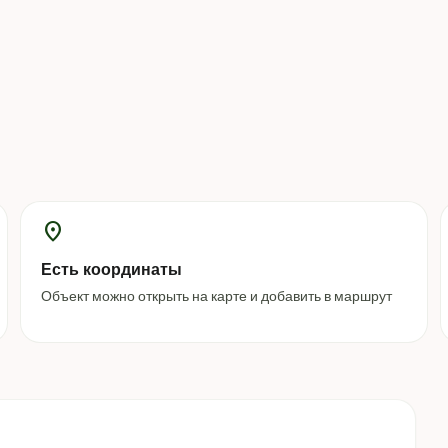
location_on
Есть координаты
Объект можно открыть на карте и добавить в маршрут