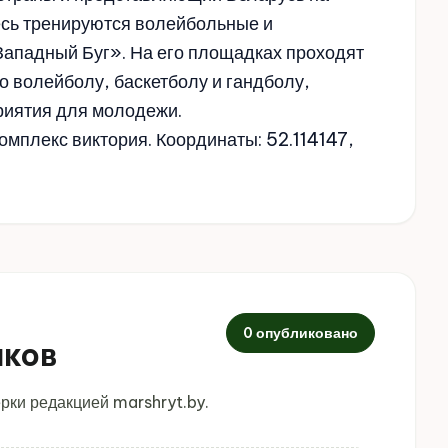
сь тренируются волейбольные и
ападный Буг». На его площадках проходят
 волейболу, баскетболу и гандболу,
риятия для молодежи.
комплекс виктория. Координаты: 52.114147,
0 опубликовано
иков
рки редакцией marshryt.by.