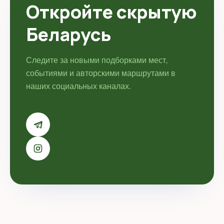
Откройте скрытую
Беларусь
Следите за новыми подборками мест,
событиями и авторскими маршрутами в
наших социальных каналах.