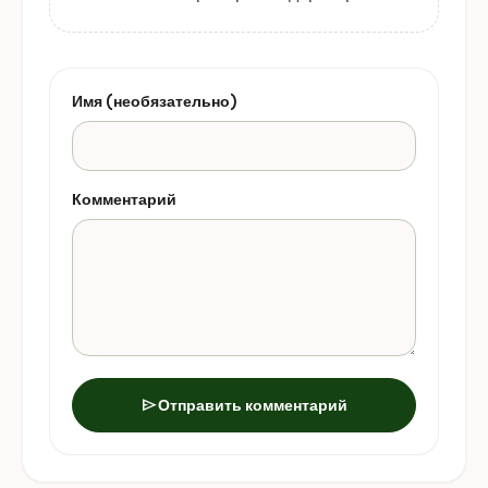
Имя (необязательно)
Комментарий
send
Отправить комментарий