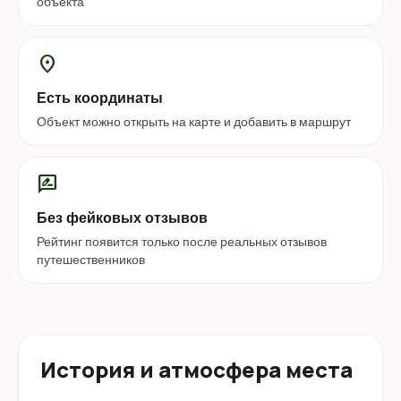
объекта
location_on
Есть координаты
Объект можно открыть на карте и добавить в маршрут
rate_review
Без фейковых отзывов
Рейтинг появится только после реальных отзывов
путешественников
История и атмосфера места