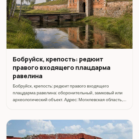
Бобруйск, крепость: редюит
правого входящего плацдарма
равелина
Бобруйск, крепость: редюит правого входящего
плацдарма равелина: оборонительный, замковый или
археологический объект. Адрес: Могилевская область,
Бобруйский район, Бобруйск.