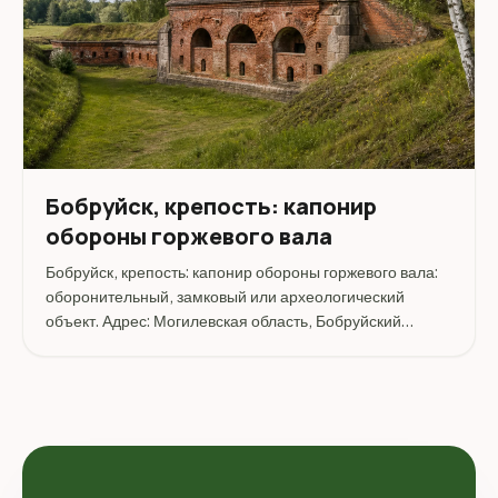
Бобруйск, крепость: капонир
обороны горжевого вала
Бобруйск, крепость: капонир обороны горжевого вала:
оборонительный, замковый или археологический
объект. Адрес: Могилевская область, Бобруйский
район, Бобруйск.