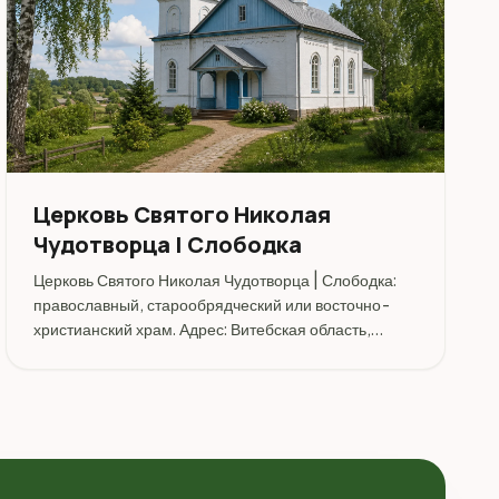
Церковь Святого Николая
Чудотворца | Слободка
Церковь Святого Николая Чудотворца | Слободка:
православный, старообрядческий или восточно-
христианский храм. Адрес: Витебская область,
Бешенковичский район, деревня Слободка.