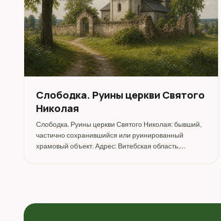
Слободка. Руины церкви Святого
Николая
Слободка. Руины церкви Святого Николая: бывший,
частично сохранившийся или руинированный
храмовый объект. Адрес: Витебская область,
Бешенковичский сельсовет, деревня Слободка, 39А.