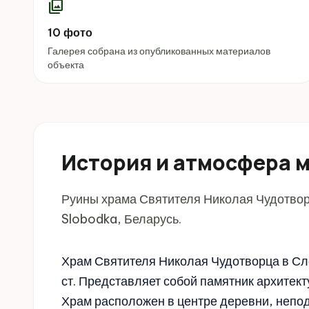
photo_library
10 фото
Галерея собрана из опубликованных материалов
объекта
История и атмосфера 
Руины храма Святителя Николая Чудотво
Slobodka, Беларусь.
Храм Святителя Николая Чудотворца в Сл
ст. Представляет собой памятник архитект
Храм расположен в центре деревни, непод