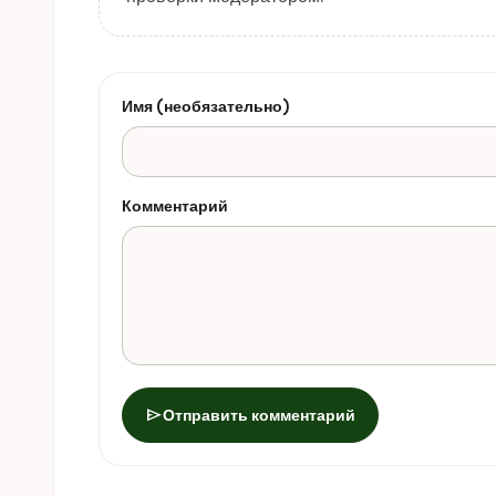
Имя (необязательно)
Комментарий
send
Отправить комментарий