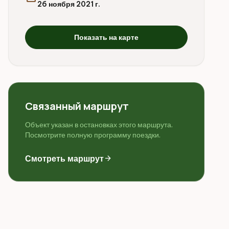
26 ноября 2021 г.
Показать на карте
Связанный маршрут
Объект указан в остановках этого маршрута.
Посмотрите полную программу поездки.
Смотреть маршрут
arrow_forward