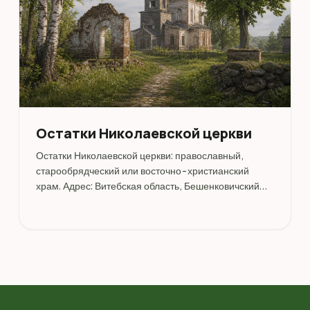
Остатки Николаевской церкви
Остатки Николаевской церкви: православный,
старообрядческий или восточно-христианский
храм. Адрес: Витебская область, Бешенковичский
район, д. Слободка, с/с Бешенковичский.