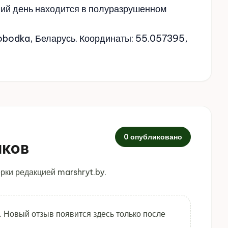
шний день находится в полуразрушенном
lobodka, Беларусь. Координаты: 55.057395,
0 опубликовано
иков
рки редакцией marshryt.by.
. Новый отзыв появится здесь только после