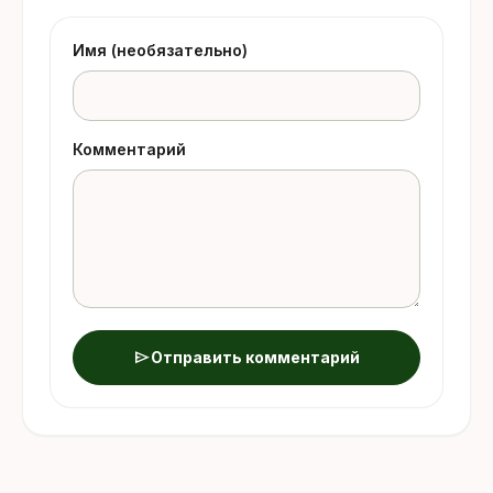
Имя (необязательно)
Комментарий
send
Отправить комментарий