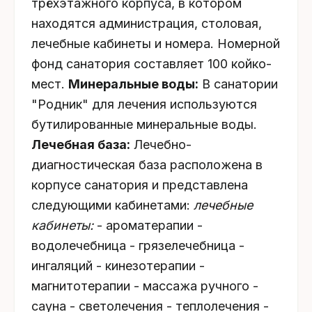
трёхэтажного корпуса, в котором
находятся администрация, столовая,
лечебные кабинеты и номера. Номерной
фонд санатория составляет 100 койко-
мест.
Минеральные воды:
В санатории
"Родник" для лечения используются
бутилированные минеральные воды.
Лечебная база:
Лечебно-
диагностическая база расположена в
корпусе санатория и представлена
следующими кабинетами:
лечебные
кабинеты:
- ароматерапии -
водолечебница - грязелечебница -
ингаляций - кинезотерапии -
магнитотерапии - массажа ручного -
сауна - светолечения - теплолечения -