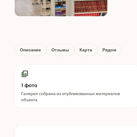
Описание
Отзывы
Карта
Рядом
photo_library
1 фото
Галерея собрана из опубликованных материалов
объекта