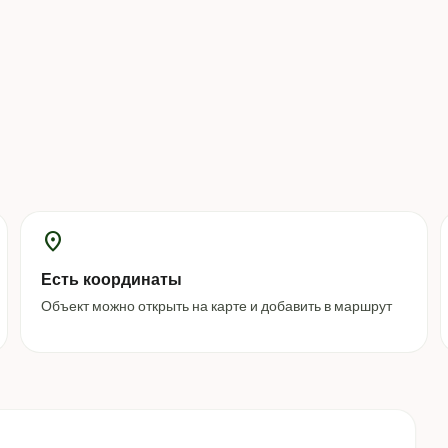
location_on
Есть координаты
Объект можно открыть на карте и добавить в маршрут