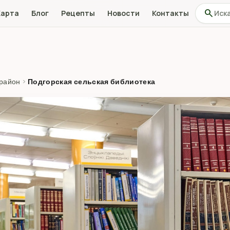
Поиск по
search
Карта
Блог
Рецепты
Новости
Контакты
 район
›
Подгорская сельская библиотека