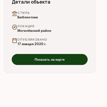
Детали объекта
account_balance
СТИЛЬ
Библиотеки
explore
ЛОКАЦИЯ
Могилёвский район
calendar_today
ОПУБЛИКОВАНО
17 января 2020 г.
Показать на карте