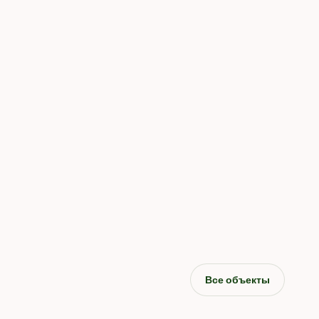
Все объекты