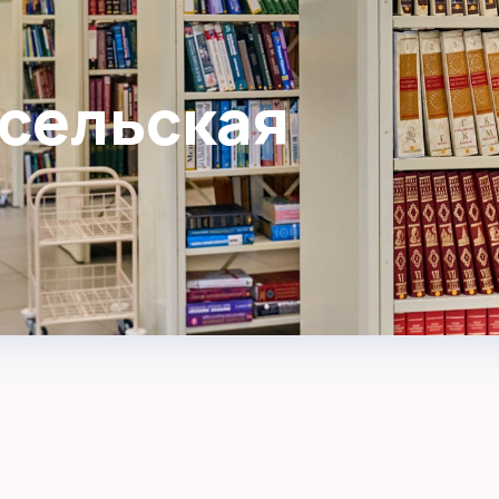
 сельская