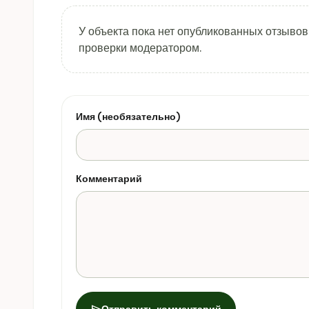
У объекта пока нет опубликованных отзывов
проверки модератором.
Имя (необязательно)
Комментарий
send
Отправить комментарий