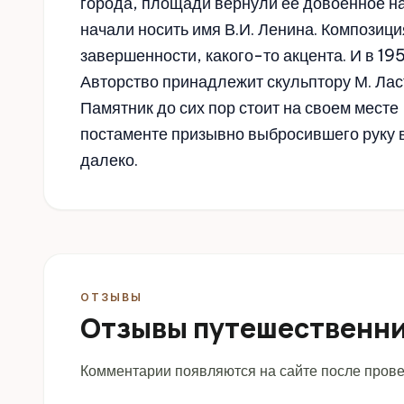
города, площади вернули ее довоенное на
начали носить имя В.И. Ленина. Композиц
завершенности, какого-то акцента. И в 19
Авторство принадлежит скульптору М. Ласт
Памятник до сих пор стоит на своем мест
постаменте призывно выбросившего руку 
далеко.
ОТЗЫВЫ
Отзывы путешественн
Комментарии появляются на сайте после прове