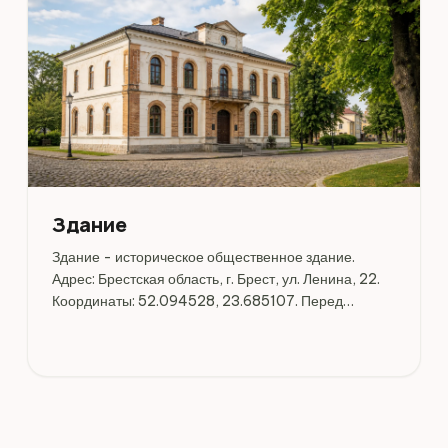
Здание
Здание - историческое общественное здание.
Адрес: Брестская область, г. Брест, ул. Ленина, 22.
Координаты: 52.094528, 23.685107. Перед
поездкой стоит уточнить режим работы, доступность
посещения и актуальные условия на официальных
ресурсах.