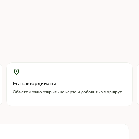
location_on
Есть координаты
Объект можно открыть на карте и добавить в маршрут