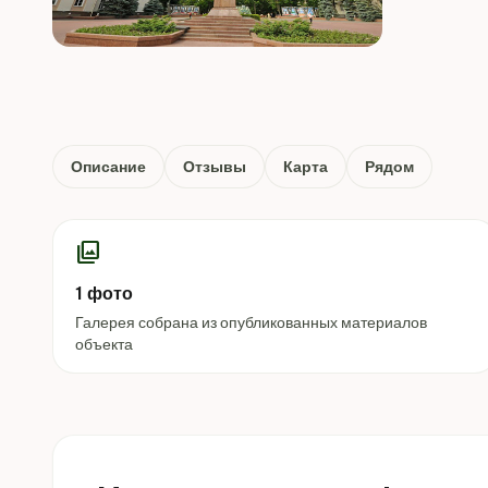
Описание
Отзывы
Карта
Рядом
photo_library
1 фото
Галерея собрана из опубликованных материалов
объекта