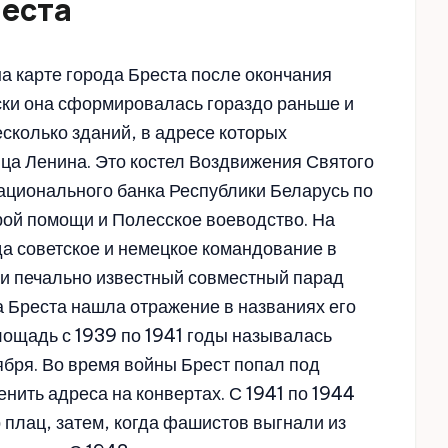
места
 карте города Бреста после окончания
ски она сформировалась гораздо раньше и
сколько зданий, в адресе которых
ица Ленина. Это костел Воздвижения Святого
Национального банка Республики Беларусь по
орой помощи и Полесское воеводство. На
да советское и немецкое командование в
ли печально известный совместный парад
а Бреста нашла отражение в названиях его
Площадь с 1939 по 1941 годы называлась
тября. Во время войны Брест попал под
нить адреса на конвертах. С 1941 по 1944
плац, затем, когда фашистов выгнали из