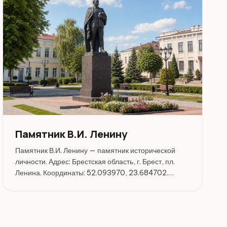
Памятник В.И. Ленину
Памятник В.И. Ленину — памятник исторической
личности. Адрес: Брестская область, г. Брест, пл.
Ленина. Координаты: 52.093970, 23.684702.
Перед поездкой стоит уточнить режим работы,
доступность посещения и актуальные условия на
официальных ресурсах.