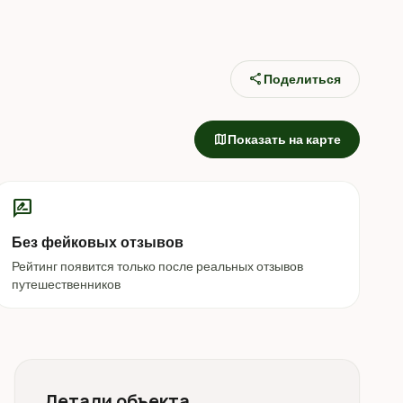
share
Поделиться
map
Показать на карте
rate_review
Без фейковых отзывов
Рейтинг появится только после реальных отзывов
путешественников
Детали объекта