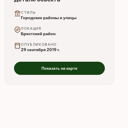
account_balance
СТИЛЬ
Городские районы и улицы
explore
ЛОКАЦИЯ
Брестский район
calendar_today
ОПУБЛИКОВАНО
29 сентября 2019 г.
Показать на карте