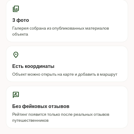
photo_library
3 фото
Галерея собрана из опубликованных материалов
объекта
location_on
Есть координаты
Объект можно открыть на карте и добавить в маршрут
rate_review
Без фейковых отзывов
Рейтинг появится только после реальных отзывов
путешественников