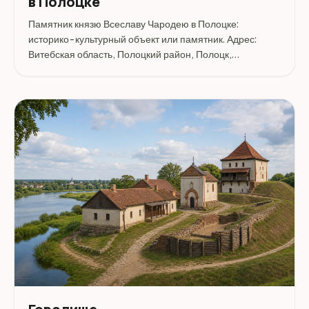
в Полоцке
Памятник князю Всеславу Чародею в Полоцке:
историко-культурный объект или памятник. Адрес:
Витебская область, Полоцкий район, Полоцк,
Пересечение улиц Октябрьской и Евфросинии.