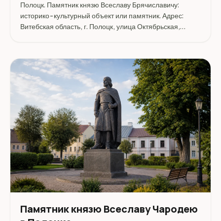
Полоцк. Памятник князю Всеславу Брячиславичу:
историко-культурный объект или памятник. Адрес:
Витебская область, г. Полоцк, улица Октябрьская,
Памятник Всеславу Брячиславичу.
Памятник князю Всеславу Чародею