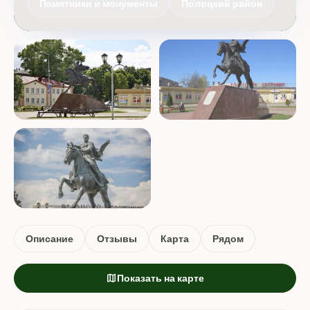
Памятники и монументы
Полоцкий район
Описание
Отзывы
Карта
Рядом
map
Показать на карте