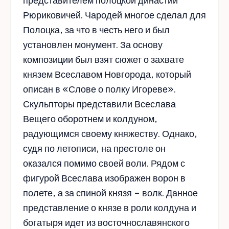
представителем полоцкой династии
Рюриковичей. Чародей многое сделал для
Полоцка, за что в честь него и был
установлен монумент. За основу
композиции был взят сюжет о захвате
князем Всеславом Новгорода, который
описан в «Слове о полку Игореве».
Скульпторы представили Всеслава
Вещего оборотнем и колдуном,
радующимся своему княжеству. Однако,
судя по летописи, на престоле он
оказался помимо своей воли. Рядом с
фигурой Всеслава изображен ворон в
полете, а за спиной князя – волк. Данное
представление о князе в роли колдуна и
богатыря идет из восточнославянского