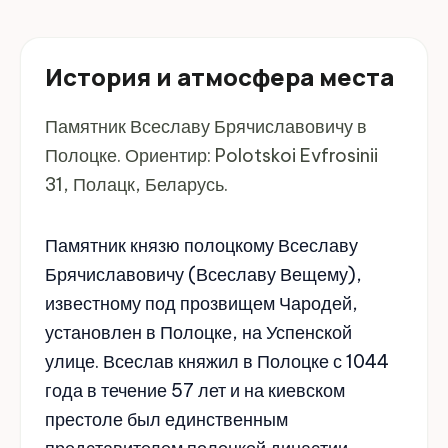
История и атмосфера места
Памятник Всеславу Брячиславовичу в
Полоцке. Ориентир: Polotskoi Evfrosinii
31, Полацк, Беларусь.
Памятник князю полоцкому Всеславу
Брячиславовичу (Всеславу Вещему),
известному под прозвищем Чародей,
установлен в Полоцке, на Успенской
улице. Всеслав княжил в Полоцке с 1044
года в течение 57 лет и на киевском
престоле был единственным