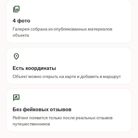
photo_library
4 фото
Галерея собрана из опубликованных материалов
объекта
location_on
Есть координаты
Объект можно открыть на карте и добавить в маршрут
rate_review
Без фейковых отзывов
Рейтинг появится только после реальных отзывов
путешественников