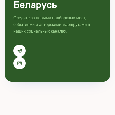
Беларусь
Следите за новыми подборками мест,
событиями и авторскими маршрутами в
наших социальных каналах.