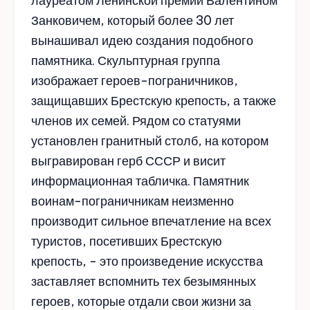
лауреатом Ленинской премии Валентином
Занковичем, который более 30 лет
вынашивал идею создания подобного
памятника. Скульптурная группа
изображает героев-пограничников,
защищавших Брестскую крепость, а также
членов их семей. Рядом со статуями
установлен гранитный столб, на котором
выгравирован герб СССР и висит
информационная табличка. Памятник
воинам-пограничникам неизменно
производит сильное впечатление на всех
туристов, посетивших Брестскую
крепость, - это произведение искусства
заставляет вспомнить тех безымянных
героев, которые отдали свои жизни за