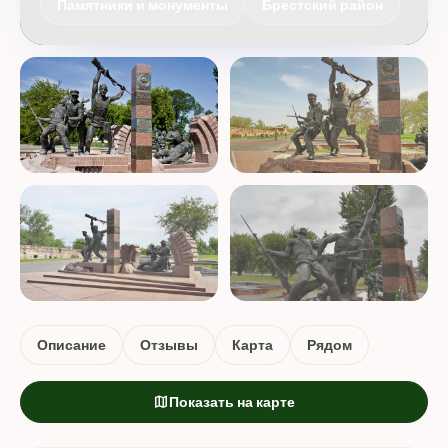
Памятники и монументы
Брестский район
Описание
Отзывы
Карта
Рядом
map
Показать на карте