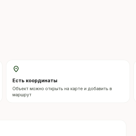
location_on
Есть координаты
Объект можно открыть на карте и добавить в
маршрут