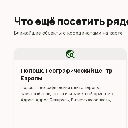
Что ещё посетить ря
Ближайшие объекты с координатами на карте
travel_explore
Полоцк. Географический центр
Европы
Полоцк. Географический центр Европы:
памятный знак, стела или заметный ориентир.
Адрес: Адрес Беларусь, Витебская область,
Полоцк, проспект Ф. Скорины.