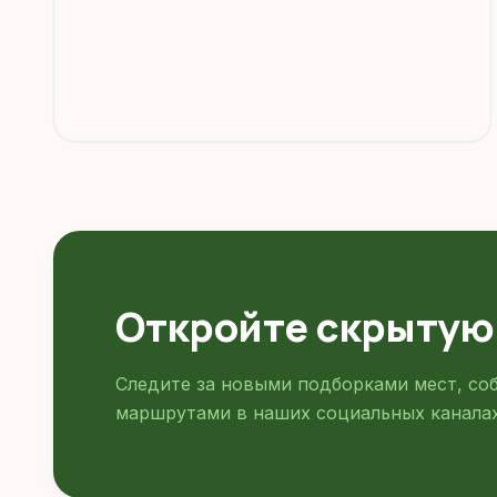
Откройте скрытую
Следите за новыми подборками мест, со
маршрутами в наших социальных каналах