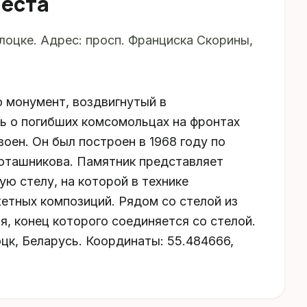
места
лоцке. Адрес: просп. Франциска Скорины,
о монумент, воздвигнутый в
ь о погибших комсомольцах на фронтах
оен. Он был построен в 1968 году по
Поташникова. Памятник представляет
ю стелу, на которой в технике
етных композиций. Рядом со стелой из
я, конец которого соединяется со стелой.
цк, Беларусь. Координаты: 55.484666,