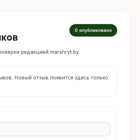
0 опубликовано
иков
оверки редакцией marshryt.by.
ывов. Новый отзыв появится здесь только