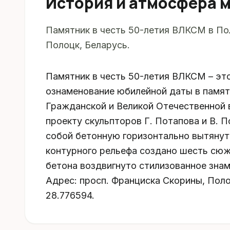
История и атмосфера 
Памятник в честь 50-летия ВЛКСМ в По
Полоцк, Беларусь.
Памятник в честь 50-летия ВЛКСМ – эт
ознаменование юбилейной даты в памят
Гражданской и Великой Отечественной в
проекту скульпторов Г. Потапова и В. 
собой бетонную горизонтально вытянуту
контурного рельефа создано шесть сюж
бетона воздвигнуто стилизованное знам
Адрес: просп. Франциска Скорины, Поло
28.776594.