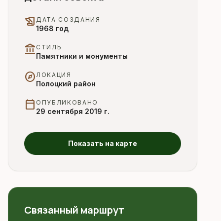
history_edu
ДАТА СОЗДАНИЯ
1968 год
account_balance
СТИЛЬ
Памятники и монументы
explore
ЛОКАЦИЯ
Полоцкий район
calendar_today
ОПУБЛИКОВАНО
29 сентября 2019 г.
Показать на карте
Связанный маршрут