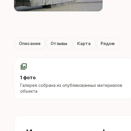
Описание
Отзывы
Карта
Рядом
photo_library
1 фото
Галерея собрана из опубликованных материалов
объекта