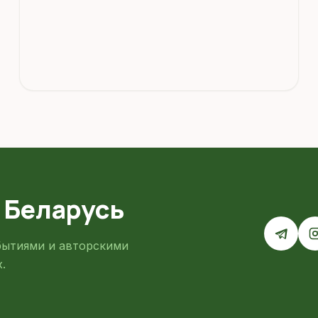
 Беларусь
бытиями и авторскими
.