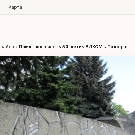
ore
Карта
 район
›
Памятник в честь 50-летия ВЛКСМ в Полоцке